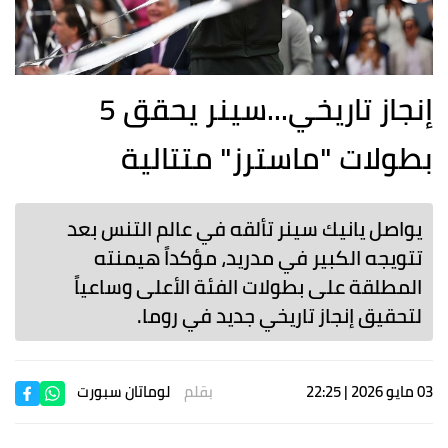
إنجاز تاريخي...سينر يحقق 5
بطولات "ماسترز" متتالية
يواصل يانيك سينر تألقه في عالم التنس بعد
تتويجه الكبير في مدريد، مؤكداً هيمنته
المطلقة على بطولات الفئة الأعلى وساعياً
لتحقيق إنجاز تاريخي جديد في روما.
03 مايو 2026 | 22:25
بقلم
لوماتان سبورت