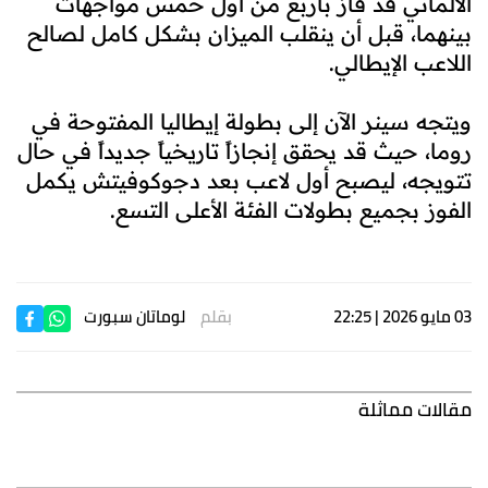
الألماني قد فاز بأربع من أول خمس مواجهات
بينهما، قبل أن ينقلب الميزان بشكل كامل لصالح
اللاعب الإيطالي.
ويتجه سينر الآن إلى بطولة إيطاليا المفتوحة في
روما، حيث قد يحقق إنجازاً تاريخياً جديداً في حال
تتويجه، ليصبح أول لاعب بعد دجوكوفيتش يكمل
الفوز بجميع بطولات الفئة الأعلى التسع.
03 مايو 2026 | 22:25
بقلم
لوماتان سبورت
مقالات مماثلة