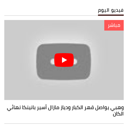
فيديو اليوم
مباشر
وهبي يواصل قهر الكبار ودياز مازال أسير بانينكا نهائي
الكان