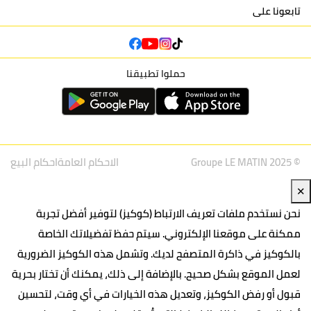
تابعونا على
حملوا تطبيقنا
© Groupe LE MATIN 2025
الاحكام العامة
احكام البيع
✕
نحن نستخدم ملفات تعريف الارتباط (كوكيز) لتوفير أفضل تجربة
ممكنة على موقعنا الإلكتروني. سيتم حفظ تفضيلاتك الخاصة
بالكوكيز في ذاكرة المتصفح لديك. وتشمل هذه الكوكيز الضرورية
لعمل الموقع بشكل صحيح. بالإضافة إلى ذلك، يمكنك أن تختار بحرية
قبول أو رفض الكوكيز، وتعديل هذه الخيارات في أي وقت، لتحسين