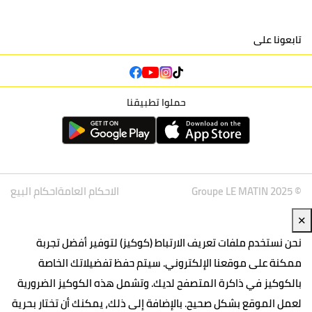
تابعونا على
حملوا تطبيقنا
© Groupe LE MATIN 2025
الاحكام العامة
احكام البيع
✕
نحن نستخدم ملفات تعريف الارتباط (كوكيز) لتوفير أفضل تجربة
ممكنة على موقعنا الإلكتروني. سيتم حفظ تفضيلاتك الخاصة
بالكوكيز في ذاكرة المتصفح لديك. وتشمل هذه الكوكيز الضرورية
لعمل الموقع بشكل صحيح. بالإضافة إلى ذلك، يمكنك أن تختار بحرية