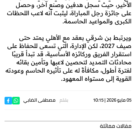
الأخير، حيث سجل هدفين وصنع آخر، وحصل
على جائزة رجل المباراة، ليثبت أنه لاعب اللحظات
الكبرى والمواعيد الحاسمة.
ويرتبط بن شرقي بعقد مع الأهلي يمتد حتى
صيف 2027، لكن الإدارة، التي تسعى للحفاظ على
استقرار الفريق وركائزه الأساسية، قد تبدأ قريبًا
محادثات التمديد لتحصين لاعبها وتأمين بقائه
لفترة أطول، مكافأةً له على تأثيره الحاسم وعودته
القوية إلى مستواه المعهود.
05 مايو 2026 | 10:15
بقلم
مصطفى الضابي
مقالات مماثلة