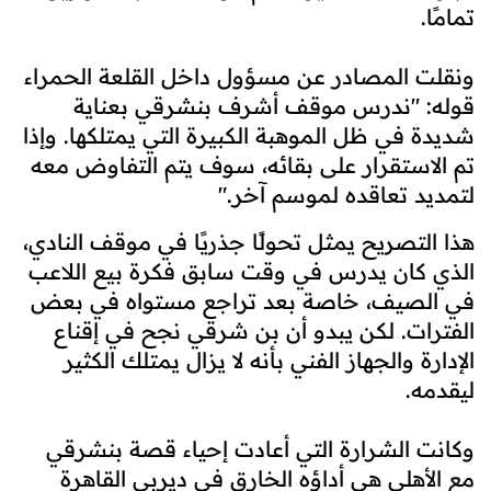
تمامًا.
ونقلت المصادر عن مسؤول داخل القلعة الحمراء
قوله: "ندرس موقف أشرف بنشرقي بعناية
شديدة في ظل الموهبة الكبيرة التي يمتلكها. وإذا
تم الاستقرار على بقائه، سوف يتم التفاوض معه
لتمديد تعاقده لموسم آخر."
هذا التصريح يمثل تحولًا جذريًا في موقف النادي،
الذي كان يدرس في وقت سابق فكرة بيع اللاعب
في الصيف، خاصة بعد تراجع مستواه في بعض
الفترات. لكن يبدو أن بن شرقي نجح في إقناع
الإدارة والجهاز الفني بأنه لا يزال يمتلك الكثير
ليقدمه.
وكانت الشرارة التي أعادت إحياء قصة بنشرقي
مع الأهلي هي أداؤه الخارق في ديربي القاهرة