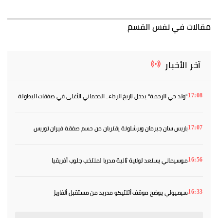
مقالات في نفس القسم
آخر الأخبار
"ولد حي الرحمة" يدخل تاريخ الرجاء.. الدحماني الأغلى في صفقات البطولة
17:08
باريس سان جيرمان وبرشلونة يقتربان من حسم صفقة فيران توريس
17:07
موسيماني يستعد لولاية ثانية مدربا لمنتخب جنوب أفريقيا
16:56
سيميوني يوضح موقف أتلتيكو مدريد من مستقبل ألفاريز
16:33