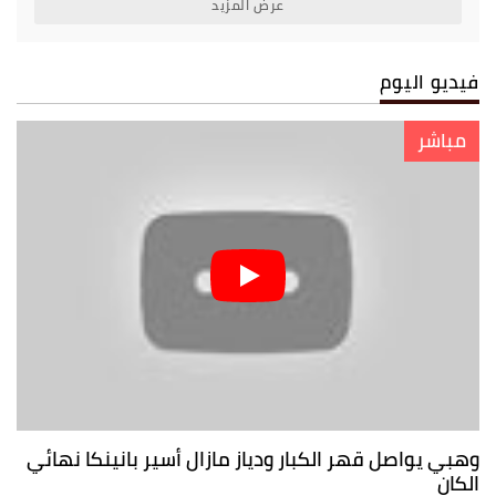
عرض المزيد
فيديو اليوم
مباشر
وهبي يواصل قهر الكبار ودياز مازال أسير بانينكا نهائي
الكان