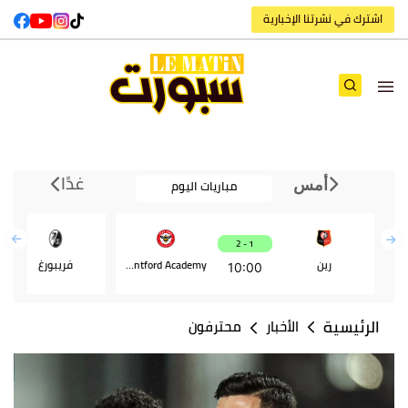
اشترك في نشرتنا الإخبارية
غدًا
مباريات اليوم
أمس
1 - 2
رين
Brentford Academy
فريبورغ
10:00
الرئيسية
الأخبار
محترفون