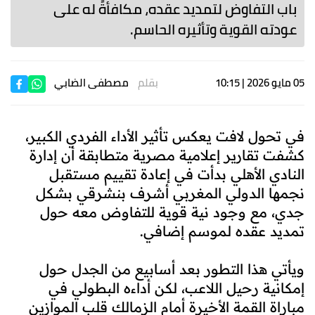
باب التفاوض لتمديد عقده، مكافأةً له على
عودته القوية وتأثيره الحاسم.
05 مايو 2026 | 10:15
بقلم
مصطفى الضابي
في تحول لافت يعكس تأثير الأداء الفردي الكبير،
كشفت تقارير إعلامية مصرية متطابقة أن إدارة
النادي الأهلي بدأت في إعادة تقييم مستقبل
نجمها الدولي المغربي أشرف بنشرقي بشكل
جدي، مع وجود نية قوية للتفاوض معه حول
تمديد عقده لموسم إضافي.
ويأتي هذا التطور بعد أسابيع من الجدل حول
إمكانية رحيل اللاعب، لكن أداءه البطولي في
مباراة القمة الأخيرة أمام الزمالك قلب الموازين