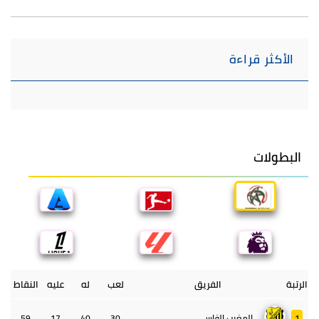
الأكثر قراءة
البطولات
الرتبة
الفريق
لعب
له
عليه
النقاط
1
المغرب الفاسي
30
40
17
59