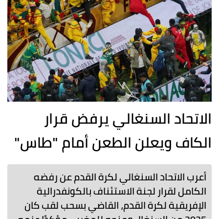
الاتحاد السنغالي يرفض قرار
الكاف ويعلن الطعن أمام "طاس"
أعرب الاتحاد السنغالي لكرة القدم عن رفضه
الكامل لقرار لجنة الاستئناف بالكونفدرالية
الإفريقية لكرة القدم، القاضي بسحب لقب كان