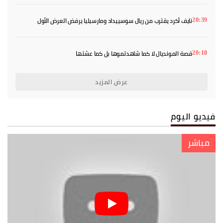
نايف أكرد يقترب من ريال سوسييداد ومارسيليا يرفض العرض الأول
20:39
قصة المونديال لا كما شاهدتموها بل كما عشتها
20:10
عرض المزيد
فيديو اليوم
مباشر