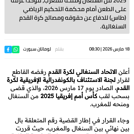
2025 من السنغال ومنحه للمغرب، مؤكدًا عزمه
على الطعن أمام محكمة التحكيم الرياضي
(طاس) للدفاع عن حقوقه ومصالح كرة القدم
السنغالية.
18 مارس 2026 | 08:30
بقلم
لوماتان سبورت
أعلن
الاتحاد السنغالي لكرة القدم
رفضه القاطع
لقرار
لجنة الاستئناف بالكونفدرالية الإفريقية لكرة
القدم
، الصادر يوم 17 مارس 2026، والذي قضى
بسحب لقب
كأس أمم إفريقيا 2025
من السنغال
ومنحه للمغرب.
وجاء القرار في إطار القضية رقم المتعلقة بال
بين نهائي بين السنغال والمغرب، حيث قررت