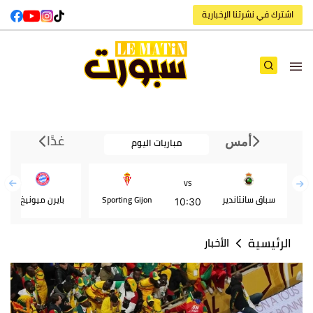
اشترك في نشرتنا الإخبارية
غدًا
مباريات اليوم
أمس
VS
سباق سانتاندير
Sporting Gijon
بايرن ميونيخ
10:30
الرئيسية
الأخبار