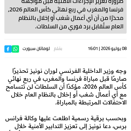
ضرورة تعزيز الإجراءات الأمنية قبل مواجهة
فرنسا والمغرب في ربع نهائي كأس العالم 2026،
محذرًا من أن أي أعمال شغب أو إخلال بالنظام
العام ستُقابل برد فوري من السلطات.
08 يوليو 2026 | 16:01
بقلم
لوماتان سبورت
وجه وزير الداخلية الفرنسي لوران نونيز تحذيرًا
صارمًا قبل مباراة فرنسا والمغرب في ربع نهائي
كأس العالم 2026، مؤكدًا أن السلطات لن تتسامح
مع أي أعمال شغب أو إخلال بالنظام العام خلال
الاحتفالات المرتبطة بالمباراة.
وبحسب برقية رسمية اطلعت عليها وكالة فرانس
برس، دعا نونيز إلى تعزيز التدابير الأمنية خلال