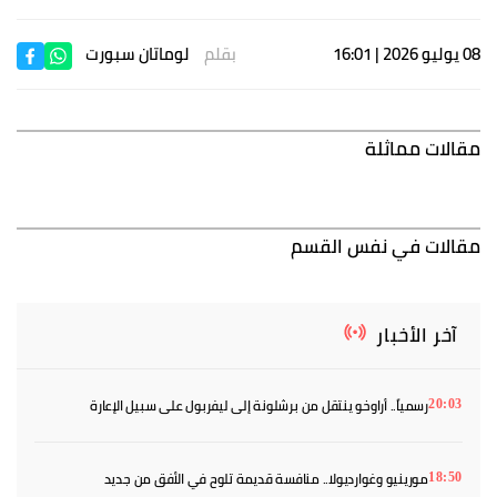
08 يوليو 2026 | 16:01
بقلم
لوماتان سبورت
مقالات مماثلة
مقالات في نفس القسم
آخر الأخبار
رسمياً.. أراوخو ينتقل من برشلونة إلى ليفربول على سبيل الإعارة
20:03
مورينيو وغوارديولا.. منافسة قديمة تلوح في الأفق من جديد
18:50