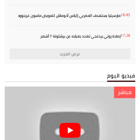
مارسيليا يستهدف المغربي إلياس أخوماش لتعويض ماسون غرينوود
18:05
إصابة روني بردغجي تهدد بغيابه عن برشلونة 7 أشهر
17:28
عرض المزيد
فيديو اليوم
مباشر