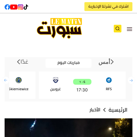
اشترك في نشرتنا الإخبارية
غدًا
مباريات اليوم
أمس
6 - 1
RFS
غروبين
Skierniewice
17:30
الرئيسية
الأخبار