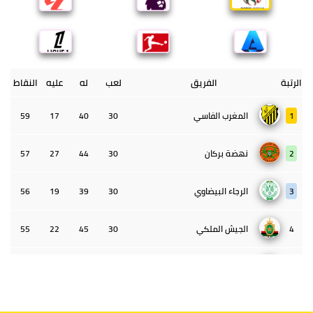
الرتبة
الفريق
لعب
له
عليه
النقاط
1
المغرب الفاسي
30
40
17
59
2
نهضة بركان
30
44
27
57
3
الرجاء البيضاوي
30
39
19
56
4
الجيش الملكي
30
45
22
55
5
الوداد البيضاوي
30
39
33
43
6
الدفاع الحسني الجديدي
30
30
34
40