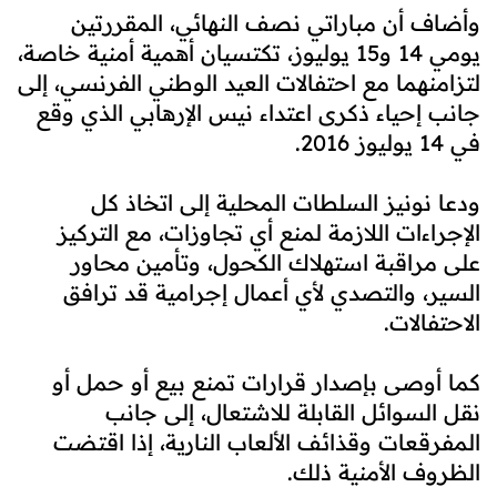
وأضاف أن مباراتي نصف النهائي، المقررتين
يومي 14 و15 يوليوز، تكتسيان أهمية أمنية خاصة،
لتزامنهما مع احتفالات العيد الوطني الفرنسي، إلى
جانب إحياء ذكرى اعتداء نيس الإرهابي الذي وقع
في 14 يوليوز 2016.
ودعا نونيز السلطات المحلية إلى اتخاذ كل
الإجراءات اللازمة لمنع أي تجاوزات، مع التركيز
على مراقبة استهلاك الكحول، وتأمين محاور
السير، والتصدي لأي أعمال إجرامية قد ترافق
الاحتفالات.
كما أوصى بإصدار قرارات تمنع بيع أو حمل أو
نقل السوائل القابلة للاشتعال، إلى جانب
المفرقعات وقذائف الألعاب النارية، إذا اقتضت
الظروف الأمنية ذلك.