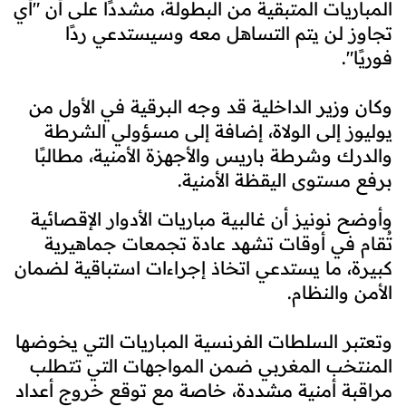
المباريات المتبقية من البطولة، مشددًا على أن "أي
تجاوز لن يتم التساهل معه وسيستدعي ردًا
فوريًا".
وكان وزير الداخلية قد وجه البرقية في الأول من
يوليوز إلى الولاة، إضافة إلى مسؤولي الشرطة
والدرك وشرطة باريس والأجهزة الأمنية، مطالبًا
برفع مستوى اليقظة الأمنية.
وأوضح نونيز أن غالبية مباريات الأدوار الإقصائية
تُقام في أوقات تشهد عادة تجمعات جماهيرية
كبيرة، ما يستدعي اتخاذ إجراءات استباقية لضمان
الأمن والنظام.
وتعتبر السلطات الفرنسية المباريات التي يخوضها
المنتخب المغربي ضمن المواجهات التي تتطلب
مراقبة أمنية مشددة، خاصة مع توقع خروج أعداد