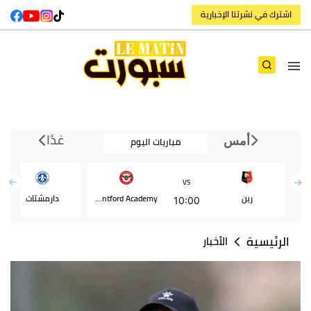
اشترك في نشرتنا الإخبارية
غدًا
مباريات اليوم
أمس
VS
رين
Brentford Academy
دارمشتات
10:00
الرئيسية
الأخبار