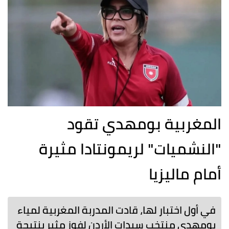
المغربية بومهدي تقود
"النشميات" لريمونتادا مثيرة
أمام ماليزيا
في أول اختبار لها، قادت المدربة المغربية لمياء
بومهدي منتخب سيدات الأردن لفوز مثير بنتيجة