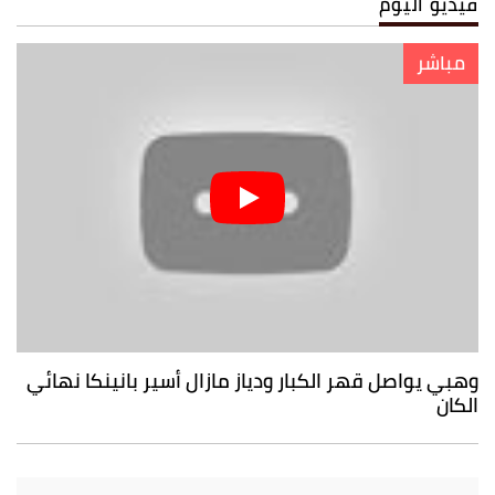
فيديو اليوم
مباشر
وهبي يواصل قهر الكبار ودياز مازال أسير بانينكا نهائي
الكان