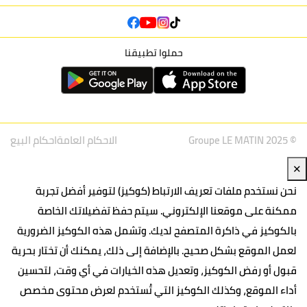
حملوا تطبيقنا
© Groupe LE MATIN 2025
الاحكام العامة
احكام البيع
✕
نحن نستخدم ملفات تعريف الارتباط (كوكيز) لتوفير أفضل تجربة
ممكنة على موقعنا الإلكتروني. سيتم حفظ تفضيلاتك الخاصة
بالكوكيز في ذاكرة المتصفح لديك. وتشمل هذه الكوكيز الضرورية
لعمل الموقع بشكل صحيح. بالإضافة إلى ذلك، يمكنك أن تختار بحرية
قبول أو رفض الكوكيز، وتعديل هذه الخيارات في أي وقت، لتحسين
أداء الموقع، وكذلك الكوكيز التي تُستخدم لعرض محتوى مخصص