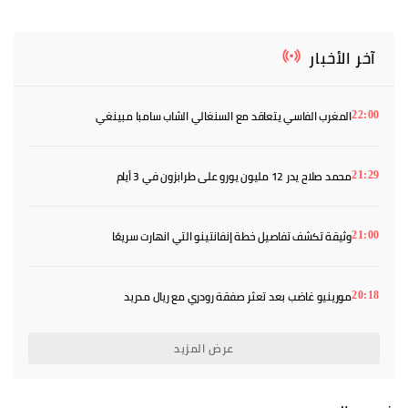
آخر الأخبار
المغرب الفاسي يتعاقد مع السنغالي الشاب سامبا مبينغي
22:00
محمد صلاح يدر 12 مليون يورو على طرابزون في 3 أيام
21:29
وثيقة تكشف تفاصيل خطة إنفانتينو التي انهارت سريعًا
21:00
مورينيو غاضب بعد تعثر صفقة رودري مع ريال مدريد
20:18
عرض المزيد