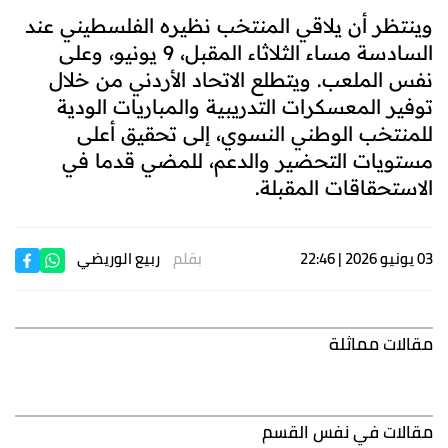
وينتظر أن يلاقي المنتخب نظيره الفلسطيني عند
السادسة مساء الثلاثاء المقبل، 9 يونيو، وعلى
نفس الملعب. ويتطلع الاتحاد الأردني من خلال
توفير المعسكرات التدريبية والمباريات الودية
للمنتخب الوطني النسوي، إلى تحقيق أعلى
مستويات التحضير والدعم، للمضي قدما في
الاستحقاقات المقبلة.
03 يونيو 2026 | 22:46
بقلم
ربيع الوريضي
مقالات مماثلة
مقالات في نفس القسم