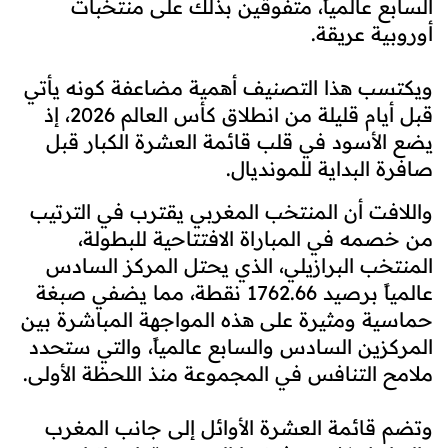
السابع عالمياً، متفوقين بذلك على منتخبات
أوروبية عريقة.
ويكتسب هذا التصنيف أهمية مضاعفة كونه يأتي
قبل أيام قليلة من انطلاق كأس العالم 2026، إذ
يضع الأسود في قلب قائمة العشرة الكبار قبل
صافرة البداية للمونديال.
واللافت أن المنتخب المغربي يقترب في الترتيب
من خصمه في المباراة الافتتاحية للبطولة،
المنتخب البرازيلي، الذي يحتل المركز السادس
عالمياً برصيد 1762.66 نقطة، مما يضفي صبغة
حماسية ومثيرة على هذه المواجهة المباشرة بين
المركزين السادس والسابع عالمياً، والتي ستحدد
ملامح التنافس في المجموعة منذ اللحظة الأولى.
وتضم قائمة العشرة الأوائل إلى جانب المغرب