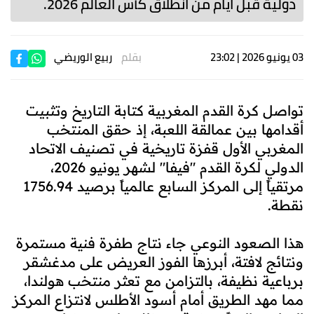
دولية قبل أيام من انطلاق كأس العالم 2026.
03 يونيو 2026 | 23:02
بقلم
ربيع الوريضي
تواصل كرة القدم المغربية كتابة التاريخ وتثبيت
أقدامها بين عمالقة اللعبة، إذ حقق المنتخب
المغربي الأول قفزة تاريخية في تصنيف الاتحاد
الدولي لكرة القدم "فيفا" لشهر يونيو 2026،
مرتقياً إلى المركز السابع عالمياً برصيد 1756.94
نقطة.
هذا الصعود النوعي جاء نتاج طفرة فنية مستمرة
ونتائج لافتة، أبرزها الفوز العريض على مدغشقر
برباعية نظيفة، بالتزامن مع تعثر منتخب هولندا،
مما مهد الطريق أمام أسود الأطلس لانتزاع المركز