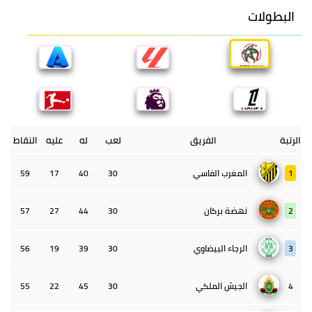
البطولات
الرتبة
الفريق
لعب
له
عليه
النقاط
1
المغرب الفاسي
30
40
17
59
2
نهضة بركان
30
44
27
57
3
الرجاء البيضاوي
30
39
19
56
4
الجيش الملكي
30
45
22
55