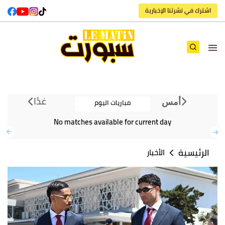
اشترك في نشرتنا الإخبارية
غدًا
مباريات اليوم
أمس
No matches available for current day
الرئيسية
الأخبار