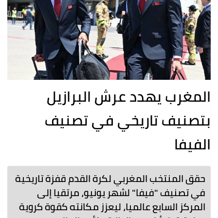
المغرب يهدد عرش البرازيل
بتصنيف تاريخي في تصنيف
الفيفا
حقق المنتخب المغربي لكرة القدم قفزة تاريخية
في تصنيف "فيفا" لشهر يونيو، مرتقيا إلى
المركز السابع عالميا، ليعزز مكانته كقوة كروية