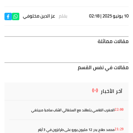
10 يونيو 2025 | 02:18
بقلم
عز الدين مخلوفي
مقالات مماثلة
مقالات في نفس القسم
آخر الأخبار
المغرب الفاسي يتعاقد مع السنغالي الشاب سامبا مبينغي
22:00
محمد صلاح يدر 12 مليون يورو على طرابزون في 3 أيام
21:29