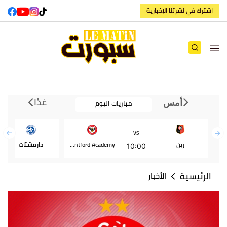
اشترك في نشرتنا الإخبارية
غدًا
مباريات اليوم
أمس
VS
رين
Brentford Academy
دارمشتات
10:00
الرئيسية
الأخبار