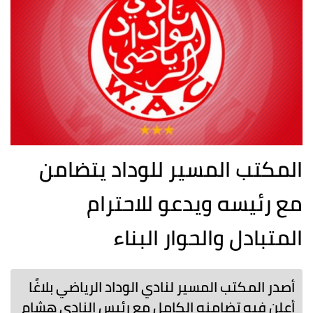
المكتب المسير للوداد يتضامن
مع رئيسه ويدعو للاحترام
المتبادل والحوار البناء
أصدر المكتب المسير لنادي الوداد الرياضي بلاغًا
أعلن فيه تضامنه الكامل مع رئيس النادي هشام