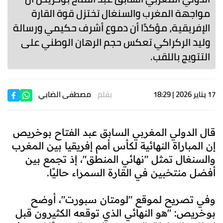
مواجهة المغرب والسنغال تختزل قوة القارة
الإفريقية، مؤكدًا أن دموع أشرف حكيمي ورسالة
وليد الركراكي تعكس حجم الرهان الوطني على
التتويج باللقب.
17 يناير 2026 | 18:29
بقلم
مصطفى الضابي
قال الدولي المغربي السابق عبد الفتاح بوخريص
إن المباراة النهائية لكأس أمم إفريقيا بين المغرب
والسنغال تمثل "نهائي المنطق"، إذ تجمع بين
أفضل منتخبين في القارة السمراء حاليًا.
وفي تصريح لموقع "لومتان سبورت"، أوضح
بوخريص: "هو النهائي الذي توقعه الكثيرون قبل