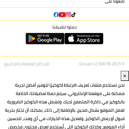
تابعونا على
حملوا تطبيقنا
© Groupe LE MATIN 2025
الاحكام العامة
احكام البيع
✕
نحن نستخدم ملفات تعريف الارتباط (كوكيز) لتوفير أفضل تجربة
ممكنة على موقعنا الإلكتروني. سيتم حفظ تفضيلاتك الخاصة
بالكوكيز في ذاكرة المتصفح لديك. وتشمل هذه الكوكيز الضرورية
لعمل الموقع بشكل صحيح. بالإضافة إلى ذلك، يمكنك أن تختار بحرية
قبول أو رفض الكوكيز، وتعديل هذه الخيارات في أي وقت، لتحسين
أداء الموقع، وكذلك الكوكيز التي تُستخدم لعرض محتوى مخصص