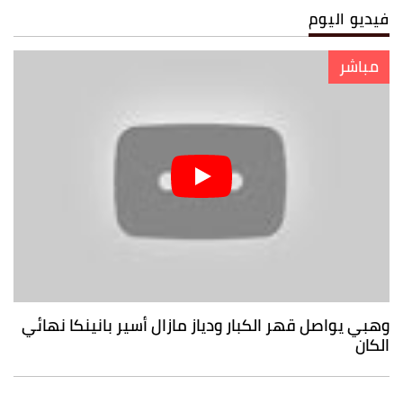
فيديو اليوم
مباشر
وهبي يواصل قهر الكبار ودياز مازال أسير بانينكا نهائي
الكان