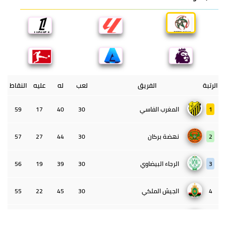
الرتبة
الفريق
لعب
له
عليه
النقاط
1
المغرب الفاسي
30
40
17
59
2
نهضة بركان
30
44
27
57
3
الرجاء البيضاوي
30
39
19
56
4
الجيش الملكي
30
45
22
55
5
الوداد البيضاوي
30
39
33
43