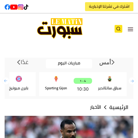
اشترك في نشرتنا الإخبارية
غدًا
مباريات اليوم
أمس
4 - 1
سباق سانتاندير
Sporting Gijon
بايرن ميونيخ
10:30
الرئيسية
الأخبار