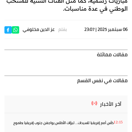
مباريات رسمية، كما مثّل الفئات السنية للمنتخب
الوطني في عدة مناسبات.
06 سبتمبر 2025 | 23:07
بقلم
عز الدين مخلوفي
مقالات مماثلة
مقالات في نفس القسم
آخر الأخبار
كأس أمم إفريقيا للسيدات... لبؤات الأطلس يواجهن جنوب إفريقيا بطموح
12:15
العبور إلى المربع الذهبي