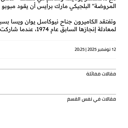
المروضة" البلجيكي مارك برايس أن يقود مبوبو الف
وتفتقد الكاميرون جناح نيوكاسل يوان ويسا بسبب 
لمعادلة إنجازها السابق عام 1974، عندما شاركت باسم الزائير.
12 نوفمبر 2025 | 20:25
مقالات مماثلة
مقالات في نفس القسم