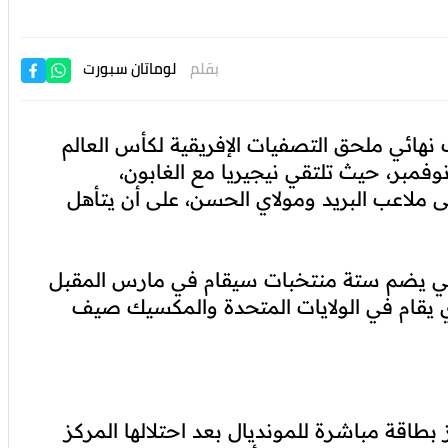
بقلم
لوماتان سبورت
نهائي ملحق التصفيات الإفريقية لكأس العالم
20، في العاصمة المغربية الرباط بين 13 و16 نوفمبر، حيث تلتقي نيجيريا مع الغابون،
ى ملاعب البريد ومولاي الحسن، على أن يتأهل
ولي يضم ستة منتخبات سيقام في مارس المقبل
ي يقام في الولايات المتحدة والمكسيك صيف
بطاقة مباشرة للمونديال بعد احتلالها المركز