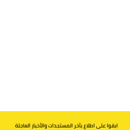
ابقوا على اطلاع بآخر المستجدات والأخبار العاجلة