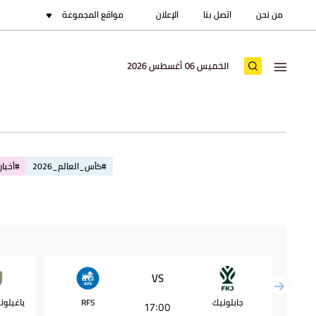
من نحن
اتصل بنا
الإعلان
مواقع المجموعة
الخميس 06 أغسطس 2026
#كأس_العالم_2026
#أخبار_
VS
جابلونيك
RFS
17:00