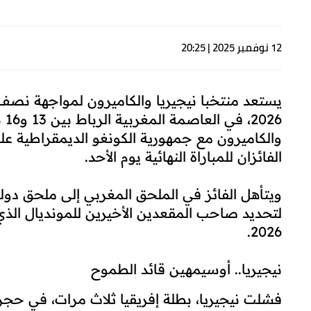
12 نوفمبر 2025 | 20:25
يستعد منتخبا نيجيريا والكاميرون لمواجهة نصف 
26
والكاميرون مع جمهورية الكونغو الديمقراطية عل
الفائزان للمباراة النهائية يوم الأحد.
ويتأهل الفائز في الملحق المغربي إلى ملحق د
لتحديد صاحب المقعدين الأخيرين للمونديال الذ
2026.
نيجيريا.. أوسيمهين قائد الطموح
فشلت نيجيريا، بطلة إفريقيا ثلاث مرات، في حجز 