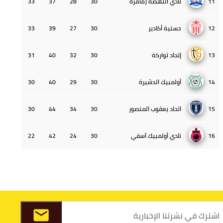
11
نادي النهضة زمامرة
30
28
37
33
12
حسنية أكادير
30
27
39
33
13
إتحاد تواركة
30
32
40
31
14
أولمبيك الدشيرة
30
29
40
30
15
اتحاد يعقوب المنصور
30
34
44
30
16
نادي أولمبيك آسفي
30
24
42
22