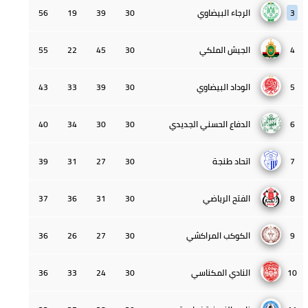
3
الرجاء البيضاوي
30
39
19
56
4
الجيش الملكي
30
45
22
55
5
الوداد البيضاوي
30
39
33
43
6
الدفاع الحسني الجديدي
30
30
34
40
7
اتحاد طنجة
30
27
31
39
8
الفتح الرياضي
30
31
36
37
9
الكوكب المراكشي
30
27
26
36
10
النادي المكناسي
30
24
33
36