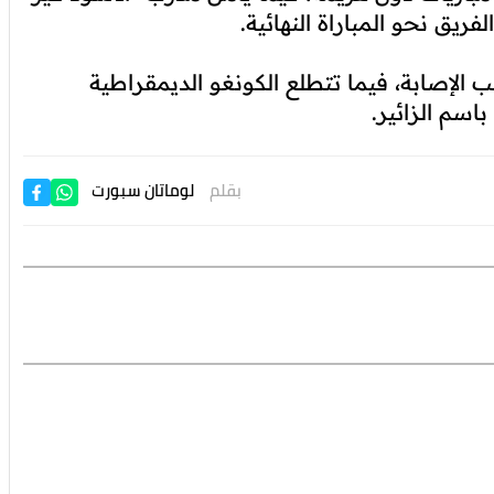
ريق نحو المباراة النهائية.
الإصابة، فيما تتطلع الكونغو الديمقراطية
بقلم
لوماتان سبورت