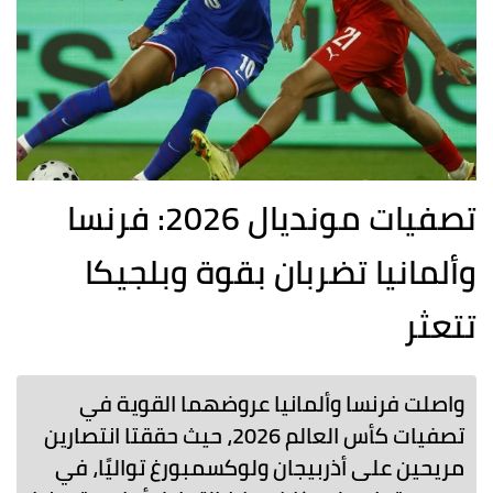
تصفيات مونديال 2026: فرنسا
وألمانيا تضربان بقوة وبلجيكا
تتعثر
واصلت فرنسا وألمانيا عروضهما القوية في
تصفيات كأس العالم 2026، حيث حققتا انتصارين
مريحين على أذربيجان ولوكسمبورغ تواليًا، في