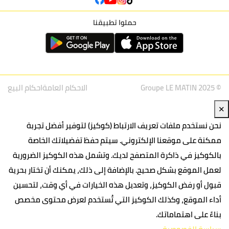
حملوا تطبيقنا
© Groupe LE MATIN 2025
الاحكام العامة
احكام البيع
✕
نحن نستخدم ملفات تعريف الارتباط (كوكيز) لتوفير أفضل تجربة
ممكنة على موقعنا الإلكتروني. سيتم حفظ تفضيلاتك الخاصة
بالكوكيز في ذاكرة المتصفح لديك. وتشمل هذه الكوكيز الضرورية
لعمل الموقع بشكل صحيح. بالإضافة إلى ذلك، يمكنك أن تختار بحرية
قبول أو رفض الكوكيز، وتعديل هذه الخيارات في أي وقت، لتحسين
أداء الموقع، وكذلك الكوكيز التي تُستخدم لعرض محتوى مخصص
بناءً على اهتماماتك.