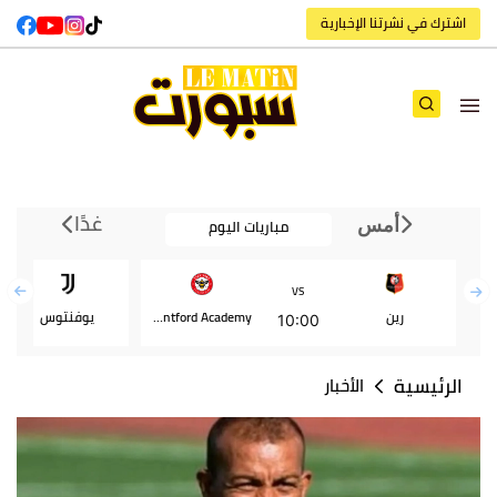
اشترك في نشرتنا الإخبارية
غدًا
مباريات اليوم
أمس
VS
رين
Brentford Academy
يوفنتوس
10:00
الرئيسية
الأخبار