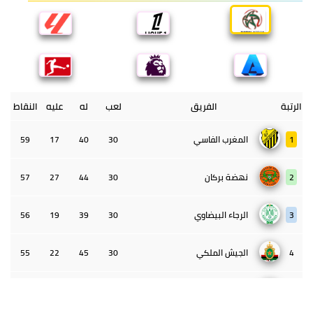
الرتبة
الفريق
لعب
له
عليه
النقاط
1
المغرب الفاسي
30
40
17
59
2
نهضة بركان
30
44
27
57
3
الرجاء البيضاوي
30
39
19
56
4
الجيش الملكي
30
45
22
55
5
الوداد البيضاوي
30
39
33
43