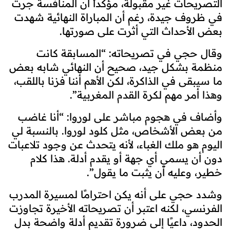
التصريحات غير مقبولة، مؤكداً أن المنافسة جرت
في ظروف جيدة، رغم أن المباراة النهائية شهدت
بعض الأحداث التي أثرت على صورتها.
وقال حجي في تصريحاته: “المسابقة كانت
منظمة بشكل جيد، صحيح أن النهائي شابه بعض
ما سيبقى في الذاكرة، لكن الأهم أننا فزنا باللقب،
وهذا أمر مهم لكرة القدم المغربية”.
وأضاف في هجوم مباشر على لوروا: “أنا غاضب
من بعض الأشخاص، مثل كلود لوروا. بالنسبة لي
اليوم هو ملك الغباء، لأنه يتحدث عن وجود تلاعبات
دون أن يسمي أي جهة أو يقدم أدلة. هذا كلام
خطير، وعليه أن يثبت ما يقول”.
وشدد حجي على أنه يكن احترامًا لمسيرة المدرب
الفرنسي، لكنه اعتبر أن تصريحاته الأخيرة تجاوزت
الحدود، داعيًا إلى ضرورة تقديم أدلة واضحة بدل