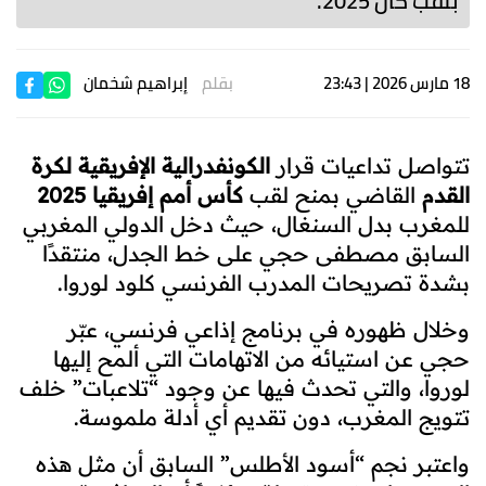
بلقب كان 2025.
18 مارس 2026 | 23:43
بقلم
إبراهيم شخمان
تتواصل تداعيات قرار
الكونفدرالية الإفريقية لكرة
القدم
القاضي بمنح لقب
كأس أمم إفريقيا 2025
للمغرب بدل السنغال، حيث دخل الدولي المغربي
السابق مصطفى حجي على خط الجدل، منتقدًا
بشدة تصريحات المدرب الفرنسي كلود لوروا.
وخلال ظهوره في برنامج إذاعي فرنسي، عبّر
حجي عن استيائه من الاتهامات التي ألمح إليها
لوروا، والتي تحدث فيها عن وجود “تلاعبات” خلف
تتويج المغرب، دون تقديم أي أدلة ملموسة.
واعتبر نجم “أسود الأطلس” السابق أن مثل هذه