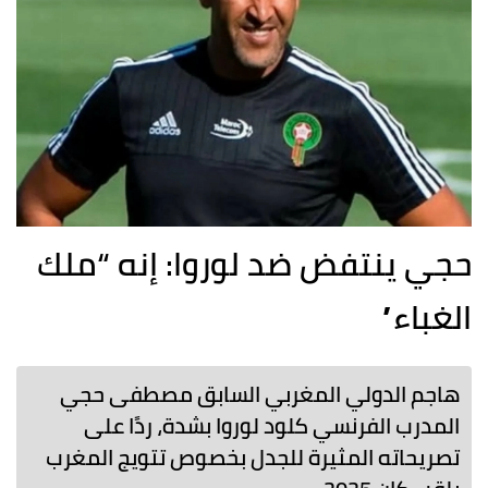
حجي ينتفض ضد لوروا: إنه “ملك
الغباء”
هاجم الدولي المغربي السابق مصطفى حجي
المدرب الفرنسي كلود لوروا بشدة، ردًا على
تصريحاته المثيرة للجدل بخصوص تتويج المغرب