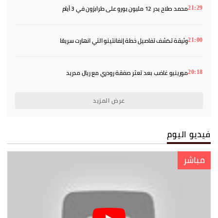
محمد صلاح يدر 12 مليون يورو على طرابزون في 3 أيام
21:29
وثيقة تكشف تفاصيل خطة إنفانتينو التي انهارت سريعًا
21:00
مورينيو غاضب بعد تعثر صفقة رودري مع ريال مدريد
20:18
عرض المزيد
فيديو اليوم
مباشر