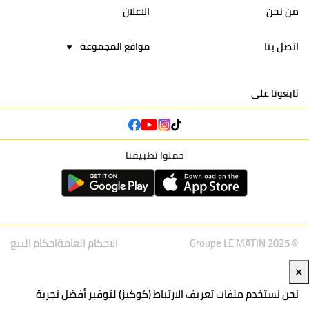
من نحن
الاعلان
اتصل بنا
مواقع المجموعة
تابعونا على
حملوا تطبيقنا
© Groupe LE MATIN 2025
الاحكام العامة
احكام البيع
✕
نحن نستخدم ملفات تعريف الارتباط (كوكيز) لتوفير أفضل تجربة