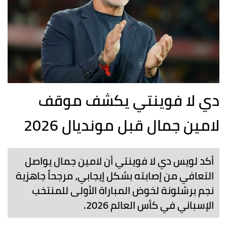
دي لا فوينتي يكشف موقف
لامين جمال قبل مونديال 2026
أكد لويس دي لا فوينتي أن لامين جمال يواصل
التعافي من إصابته بشكل إيجابي، مرجحاً جاهزية
نجم برشلونة لخوض المباراة الأولى للمنتخب
الإسباني في كأس العالم 2026.