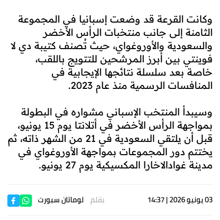
وكانت القرعة قد وضعت إسبانيا في المجموعة
الثامنة إلى جانب منتخبات الرأس الأخضر
والسعودية والأوروغواي، حيث تُصنف كتيبة دي لا
فوينتي بين أبرز المرشحين للتتويج باللقب،
خاصة بعد سلسلة نتائجها الإيجابية في
المنافسات الرسمية منذ عام 2023.
وسيبدأ المنتخب الإسباني مشواره في البطولة
بمواجهة الرأس الأخضر في أتلانتا يوم 15 يونيو،
قبل أن يلتقي السعودية في 21 من الشهر ذاته، ثم
يختتم دور المجموعات بمواجهة الأوروغواي في
مدينة غوادالاخارا المكسيكية يوم 27 يونيو.
03 يونيو 2026 | 14:37
بقلم
لوماتان سبورت