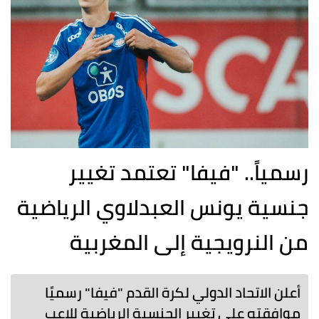
رسمياً.. "فيفا" تعتمد تغيير
جنسية يونس العبدلاوي الرياضية
من النرويجية إلى المغربية
أعلن الاتحاد الدولي لكرة القدم "فيفا" رسميًا
موافقته على تغيير الجنسية الرياضية للاعب