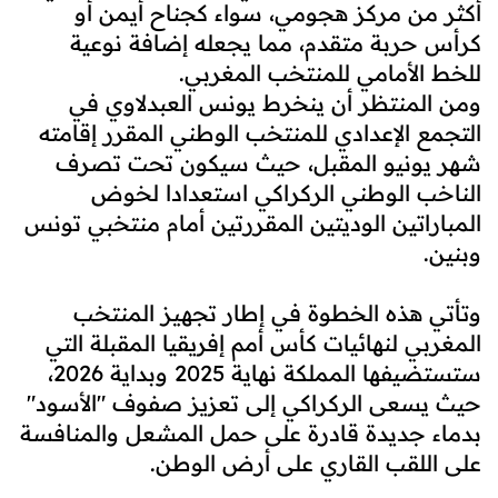
أكثر من مركز هجومي، سواء كجناح أيمن أو
كرأس حربة متقدم، مما يجعله إضافة نوعية
للخط الأمامي للمنتخب المغربي.
ومن المنتظر أن ينخرط يونس العبدلاوي في
التجمع الإعدادي للمنتخب الوطني المقرر إقامته
شهر يونيو المقبل، حيث سيكون تحت تصرف
الناخب الوطني الركراكي استعدادا لخوض
المباراتين الوديتين المقررتين أمام منتخبي تونس
وبنين.
وتأتي هذه الخطوة في إطار تجهيز المنتخب
المغربي لنهائيات كأس أمم إفريقيا المقبلة التي
ستستضيفها المملكة نهاية 2025 وبداية 2026،
حيث يسعى الركراكي إلى تعزيز صفوف "الأسود"
بدماء جديدة قادرة على حمل المشعل والمنافسة
على اللقب القاري على أرض الوطن.