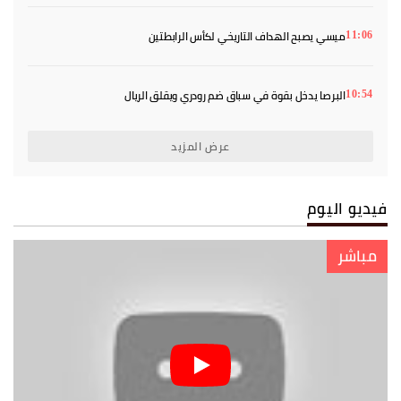
ميسي يصبح الهداف التاريخي لكأس الرابطتين
11:06
البرصا يدخل بقوة في سباق ضم رودري ويقلق الريال
10:54
عرض المزيد
فيديو اليوم
مباشر