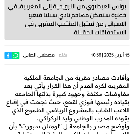
يونس العبدلاوي من النرويجية إلى المغربية، في
خطوة ستمكن مهاجم نادي سيلتا فيغو
الإسباني من تمثيل المنتخب المغربي في
الاستحقاقات المقبلة.
15 أبريل 2025 | 10:56
بقلم
مصطفى الضابي
وأفادت مصادر مقربة من الجامعة الملكية
المغربية لكرة القدم أن هذا القرار يأتي بعد
مفاوضات مكثفة وجهود كبيرة بذلتها الجامعة
بقيادة رئيسها فوزي لقجع، حيث نجحت في إقناع
اللاعب الشاب بالمشروع الرياضي الطموح الذي
يقوده المدرب الوطني وليد الركراكي.
وأوضح مصدر بالجامعة ل "لومتان سبورت" بأن