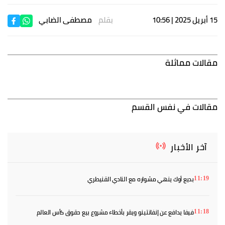
15 أبريل 2025 | 10:56
بقلم
مصطفى الضابي
مقالات مماثلة
مقالات في نفس القسم
آخر الأخبار
بديع أوك ينهي مشواره مع النادي القنيطري
11:19
فيفا يدافع عن إنفانتينو ويقر بأخطاء مشروع بيع حقوق كأس العالم
11:18