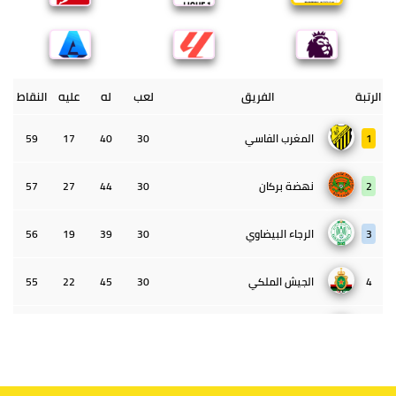
الرتبة
الفريق
لعب
له
عليه
النقاط
1
المغرب الفاسي
30
40
17
59
2
نهضة بركان
30
44
27
57
3
الرجاء البيضاوي
30
39
19
56
4
الجيش الملكي
30
45
22
55
5
الوداد البيضاوي
30
39
33
43
6
الدفاع الحسني الجديدي
30
30
34
40