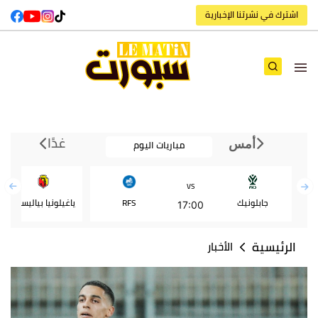
اشترك في نشرتنا الإخبارية
غدًا
مباريات اليوم
أمس
VS
جابلونيك
RFS
ياغيلونيا بياليستوك
17:00
الرئيسية
الأخبار