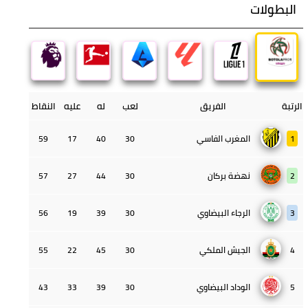
البطولات
الرتبة
الفريق
لعب
له
عليه
النقاط
1
المغرب الفاسي
30
40
17
59
2
نهضة بركان
30
44
27
57
3
الرجاء البيضاوي
30
39
19
56
4
الجيش الملكي
30
45
22
55
5
الوداد البيضاوي
30
39
33
43