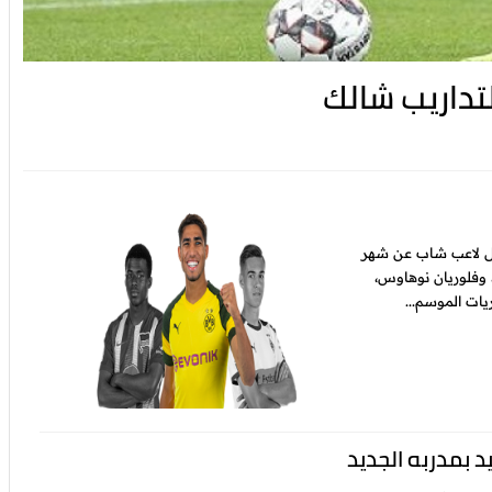
تداريب شالك
ل لاعب شاب عن شهر
، وفلوريان نوهاوس،
يات الموسم...
د بمدربه الجديد