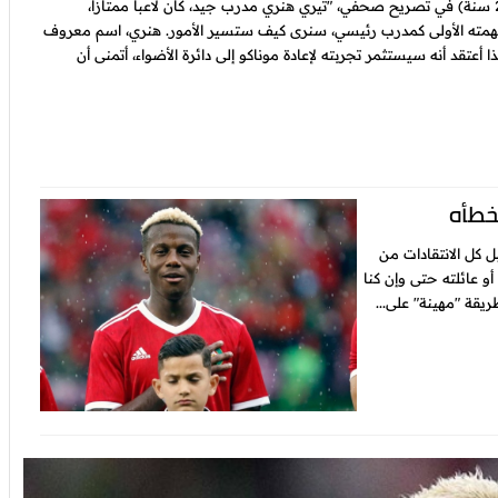
وقال أيت بناصر (22 سنة) في تصريح صحفي، "تيري هنري مدرب جيد، كان لاعبا ممتازا،
ته الأولى كمدرب رئيسي، سنرى كيف ستسير الأمور. هنري، اسم معروف
ا أعتقد أنه سيستثمر تجربته لإعادة موناكو إلى دائرة الأضواء، أتمنى أن
خطأه
 كل الانتقادات من
 عائلته حتى وإن كنا
يقة "مهينة" على...