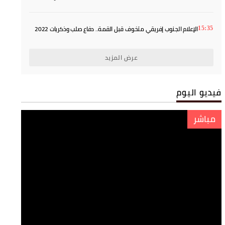
المحكمة
الإعلام الجنوب إفريقي متخوف قبل القمة.. دفاع صلب وذكريات 2022
15:35
يفرضان الحذر
عرض المزيد
فيديو اليوم
مباشر