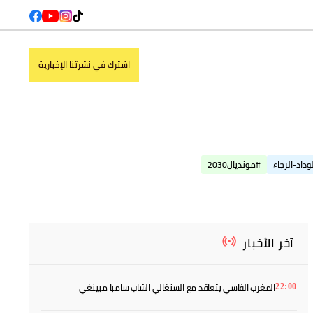
اشترك في نشرتنا الإخبارية
وداد-الرجاء
#مونديال2030
آخر الأخبار
المغرب الفاسي يتعاقد مع السنغالي الشاب سامبا مبينغي
22:00