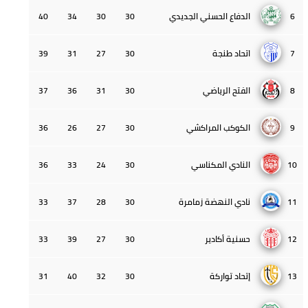
6
الدفاع الحسني الجديدي
30
30
34
40
7
اتحاد طنجة
30
27
31
39
8
الفتح الرياضي
30
31
36
37
9
الكوكب المراكشي
30
27
26
36
10
النادي المكناسي
30
24
33
36
11
نادي النهضة زمامرة
30
28
37
33
12
حسنية أكادير
30
27
39
33
13
إتحاد تواركة
30
32
40
31