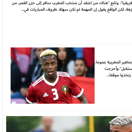
ريقيا"، وتابع "هناك من اعتقد أن منتخب المغرب سافر إلى جزر القمر، من
هة، لكن الواقع يقول إن المهمة لم تكن سهلة، ظروف المباريات في...
اهير المغربية عموما،
مستقبل".وأحرجت