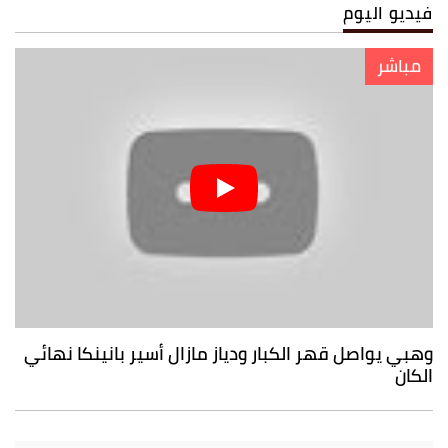
فيديو اليوم
مباشر
وهبي يواصل قهر الكبار ودياز مازال أسير بانينكا نهائي
الكان