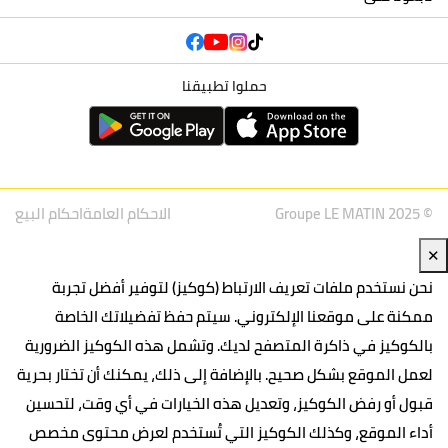
حملوا تطبيقنا
© Groupe LE MATIN 2025
الاحكام العامة
احكام البيع
✕
نحن نستخدم ملفات تعريف الارتباط (كوكيز) لتوفير أفضل تجربة
ممكنة على موقعنا الإلكتروني. سيتم حفظ تفضيلاتك الخاصة
بالكوكيز في ذاكرة المتصفح لديك. وتشمل هذه الكوكيز الضرورية
لعمل الموقع بشكل صحيح. بالإضافة إلى ذلك، يمكنك أن تختار بحرية
قبول أو رفض الكوكيز، وتعديل هذه الخيارات في أي وقت، لتحسين
أداء الموقع، وكذلك الكوكيز التي تُستخدم لعرض محتوى مخصص