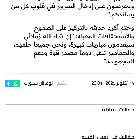
ويحرصون على إدخال السرور في قلوب كل من
يساندهم."
وختم أكرد حديثه بالتركيز على الطموح
والاستحقاقات المقبلة: "إن شاء الله زملائي
سيقدمون مباريات كبيرة، ونحن جميعاً خلفهم،
والجماهير تبقى دوماً مصدر قوة ودعم
للمجموعة."
14 أكتوبر 2025 | 23:01
بقلم
لوماتان سبورت
مقالات مماثلة
مقالات في نفس القسم