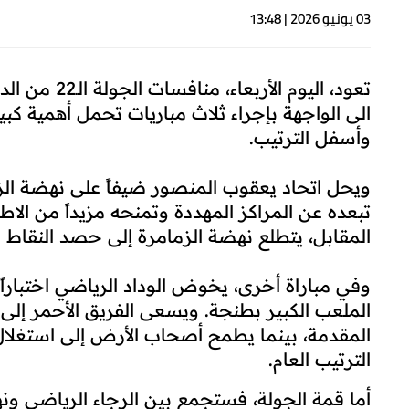
03 يونيو 2026 | 13:48
الى الواجهة بإجراء ثلاث مباريات تحمل أهمية 
وأسفل الترتيب.
ويحل اتحاد يعقوب المنصور ضيفاً على نهضة الزم
تبعده عن المراكز المهددة وتمنحه مزيداً من الاط
المقابل، يتطلع نهضة الزمامرة إلى حصد النقاط ا
وفي مباراة أخرى، يخوض الوداد الرياضي اختبارا
الملعب الكبير بطنجة. ويسعى الفريق الأحمر إل
المقدمة، بينما يطمح أصحاب الأرض إلى استغلا
الترتيب العام.
أما قمة الجولة، فستجمع بين الرجاء الرياضي و