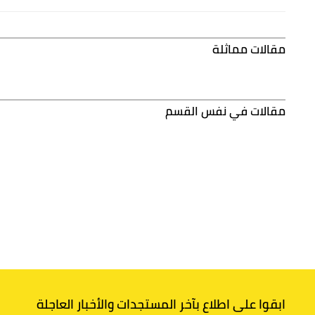
مقالات مماثلة
مقالات في نفس القسم
ابقوا على اطلاع بآخر المستجدات والأخبار العاجلة