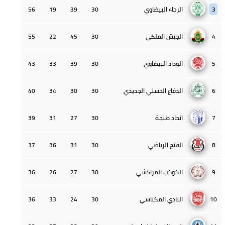
3
الرجاء البيضاوي
30
39
19
56
4
الجيش الملكي
30
45
22
55
5
الوداد البيضاوي
30
39
33
43
6
الدفاع الحسني الجديدي
30
30
34
40
7
اتحاد طنجة
30
27
31
39
8
الفتح الرياضي
30
31
36
37
9
الكوكب المراكشي
30
27
26
36
10
النادي المكناسي
30
24
33
36