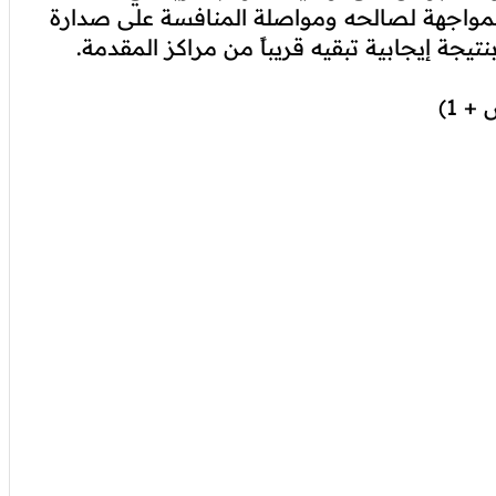
المواجهة لصالحه ومواصلة المنافسة على صدارة
يجة إيجابية تبقيه قريباً من مراكز المقدمة.