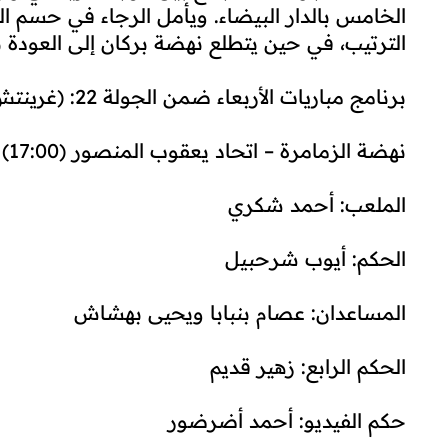
الخامس بالدار البيضاء. ويأمل الرجاء في حسم 
الترتيب، في حين يتطلع نهضة بركان إلى العودة بنت
برنامج مباريات الأربعاء ضمن الجولة 22: (غرينتش + 1)
نهضة الزمامرة – اتحاد يعقوب المنصور (17:00)
الملعب: أحمد شكري
الحكم: أيوب شرحبيل
المساعدان: عصام بنبابا ويحيى بهشاش
الحكم الرابع: زهير قديم
حكم الفيديو: أحمد أضرضور