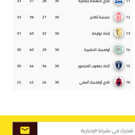
11
نادي النهضة زمامرة
30
28
37
33
12
حسنية أكادير
30
27
39
33
13
إتحاد تواركة
30
32
40
31
14
أولمبيك الدشيرة
30
29
40
30
15
اتحاد يعقوب المنصور
30
34
44
30
16
نادي أولمبيك آسفي
30
24
42
22