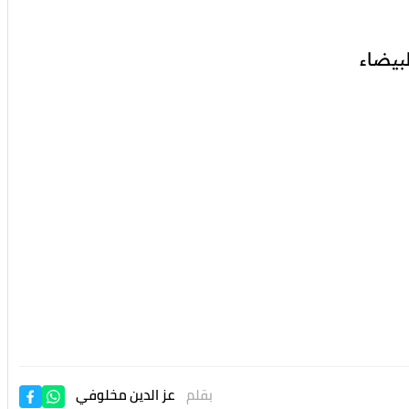
بيضاء
بقلم
عز الدين مخلوفي