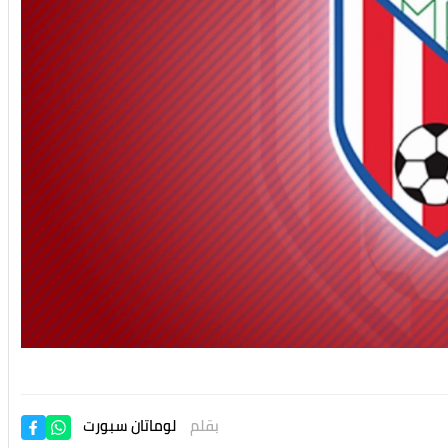
بقلم
لوماتان سبورت