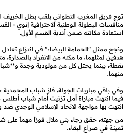
منافسات البطولة الوطنية الاحترافية إنوي - القس
استعادة مكانته ضمن أندية القسم الأول.
ونجح ممثل "الحمامة البيضاء" في انتزاع تعادل 
منهما.
وفي باقي مباريات الجولة، فاز شباب المحمدية خ
فيما انتهت مباراة أمل تزنيت أمام شباب أطلس خن
انتهت بها مواجهة الاتحاد الإسلامي الوجدي ضد ود
من جهته، حقق رجاء بني ملال فوزاً مهماً على 
ثمينة في صراع البقاء.