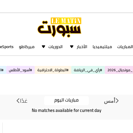
المباريات
ميلتيميديا
الأخبار
الدوريات
ميركاطو
eSports
مونديال_2026
#رأي_في_الرياضة
#البطولة_الاحترافية
#أسود_الأطلس
#ال
مباريات اليوم
غدًا
أمس
No matches available for current day