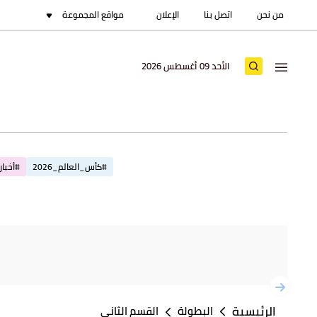
من نحن
اتصل بنا
الإعلان
مواقع المجموعة
الأحد 09 أغسطس 2026
#كأس_العالم_2026
#أخبار_
الرئيسية
البطولة
القسم الثاني