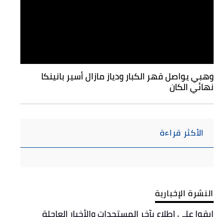
وهبي يواصل قهر الكبار ودياز مازال أسير بانينكا
نهائي الكان
الأكثر قراءة
النشرة الإخبارية
ابقوا على اطلاع بآخر المستجدات والأخبار العاجلة