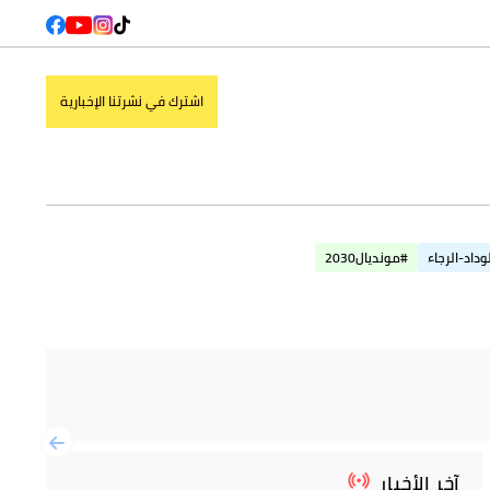
اشترك في نشرتنا الإخبارية
وداد-الرجاء
#مونديال2030
آخر الأخبار