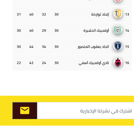
13
إتحاد تواركة
30
32
40
31
14
أولمبيك الدشيرة
30
29
40
30
15
اتحاد يعقوب المنصور
30
34
44
30
16
نادي أولمبيك آسفي
30
24
42
22