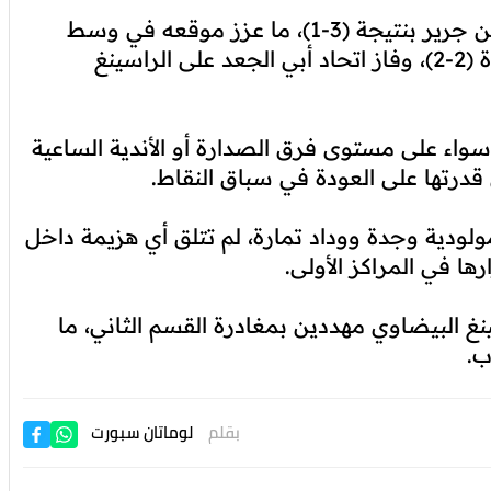
كما تغلب الشباب الرياضي السالمي على شباب بن جرير بنتيجة (3-1)، ما عزز موقعه في وسط
الترتيب، بينما تعادل وداد فاس مع مولودية وجدة (2-2)، وفاز اتحاد أبي الجعد على الراسينغ
ر الصراع القوي سواء على مستوى فرق الصدارة أو الأندية الساعية
درتها على العودة في سباق النقاط.
ولودية وجدة ووداد تمارة، لم تتلق أي هزيمة داخل
ا في المراكز الأولى.
غ البيضاوي مهددين بمغادرة القسم الثاني، ما
ب.
بقلم
لوماتان سبورت