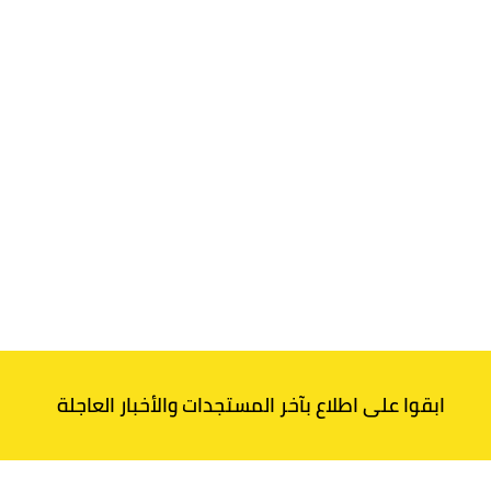
ابقوا على اطلاع بآخر المستجدات والأخبار العاجلة