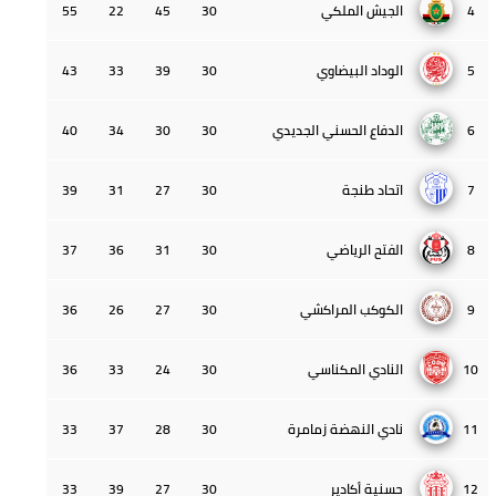
4
الجيش الملكي
30
45
22
55
5
الوداد البيضاوي
30
39
33
43
6
الدفاع الحسني الجديدي
30
30
34
40
7
اتحاد طنجة
30
27
31
39
8
الفتح الرياضي
30
31
36
37
9
الكوكب المراكشي
30
27
26
36
10
النادي المكناسي
30
24
33
36
11
نادي النهضة زمامرة
30
28
37
33
12
حسنية أكادير
30
27
39
33