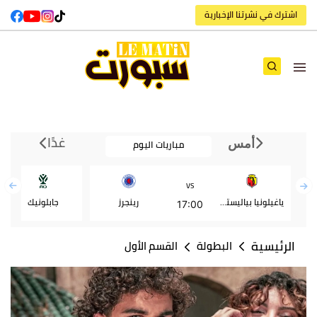
اشترك في نشرتنا الإخبارية
غدًا
مباريات اليوم
أمس
VS
ياغيلونيا بياليستوك
رينجرز
جابلونيك
17:00
الرئيسية
البطولة
القسم الأول