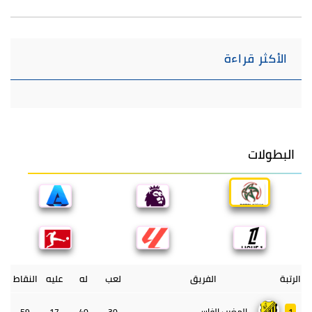
الأكثر قراءة
البطولات
الرتبة
الفريق
لعب
له
عليه
النقاط
1
المغرب الفاسي
30
40
17
59