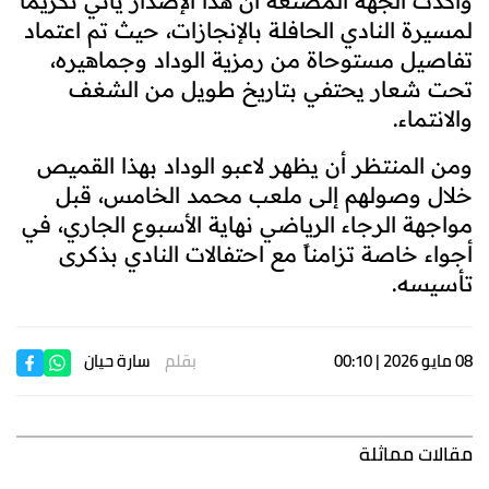
وأكدت الجهة المصنعة أن هذا الإصدار يأتي تكريماً
لمسيرة النادي الحافلة بالإنجازات، حيث تم اعتماد
تفاصيل مستوحاة من رمزية الوداد وجماهيره،
تحت شعار يحتفي بتاريخ طويل من الشغف
والانتماء.
ومن المنتظر أن يظهر لاعبو الوداد بهذا القميص
خلال وصولهم إلى ملعب محمد الخامس، قبل
مواجهة الرجاء الرياضي نهاية الأسبوع الجاري، في
أجواء خاصة تزامناً مع احتفالات النادي بذكرى
تأسيسه.
08 مايو 2026 | 00:10
بقلم
سارة حيان
مقالات مماثلة