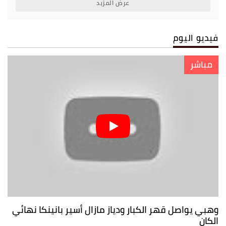
عرض المزيد
فيديو اليوم
مباشر
وهبي يواصل قهر الكبار ودياز مازال أسير بانينكا نهائي
الكان