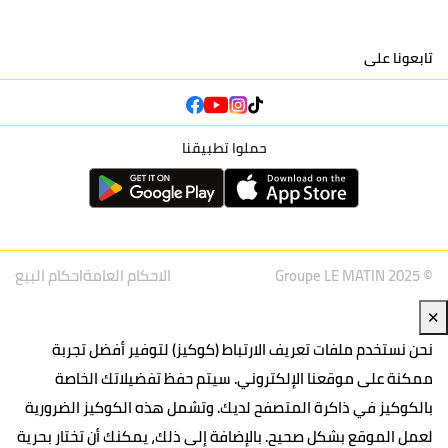
تابعونا على
حملوا تطبيقنا
© Groupe LE MATIN 2025
الاحكام العامة
احكام البيع
✕
نحن نستخدم ملفات تعريف الارتباط (كوكيز) لتوفير أفضل تجربة
ممكنة على موقعنا الإلكتروني. سيتم حفظ تفضيلاتك الخاصة
بالكوكيز في ذاكرة المتصفح لديك. وتشمل هذه الكوكيز الضرورية
لعمل الموقع بشكل صحيح. بالإضافة إلى ذلك، يمكنك أن تختار بحرية