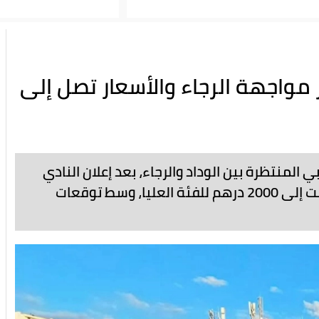
ر مواجهة الرجاء والأسعار تصل إلى
المنتظرة بين الوداد والرجاء، بعد إعلان النادي
الأحمر عن طرح تذاكر المباراة بأسعار متفاوتة وصلت إلى 2000 درهم للفئة العليا، وسط توقعات