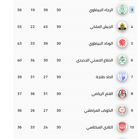
3
الرجاء البيضاوي
30
39
19
56
4
الجيش الملكي
30
45
22
55
5
الوداد البيضاوي
30
39
33
43
6
الدفاع الحسني الجديدي
30
30
34
40
7
اتحاد طنجة
30
27
31
39
8
الفتح الرياضي
30
31
36
37
9
الكوكب المراكشي
30
27
26
36
10
النادي المكناسي
30
24
33
36