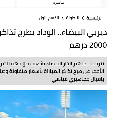
مباشرة
الرئيسية
البطولة
القسم الأول
ديربي البيضاء.. الوداد يطرح تذاك
2000 درهم
تترقب جماهير الدار البيضاء بشغف مواجهة الديربي 
بإقبال جماهيري قياسي.