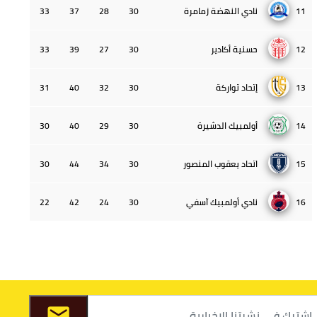
11
نادي النهضة زمامرة
30
28
37
33
12
حسنية أكادير
30
27
39
33
13
إتحاد تواركة
30
32
40
31
14
أولمبيك الدشيرة
30
29
40
30
15
اتحاد يعقوب المنصور
30
34
44
30
16
نادي أولمبيك آسفي
30
24
42
22