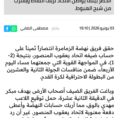
الخطر بينما يواصل الاتحاد نزيف النقاط ويقترب
من شبح الهبوط.
03 يونيو 2026 | 19:10
بقلم
مصطفى الضابي
حقق فريق نهضة الزمامرة انتصاراً ثميناً على
حساب ضيفه اتحاد يعقوب المنصور، بنتيجة (2-
1)، في المواجهة القوية التي جمعتهما مساء اليوم
الأربعاء، ضمن منافسات الجولة الثانية والعشرين
من البطولة الاحترافية لكرة القدم.
وباغت الفريق الضيف أصحاب الأرض بهدف مبكر
في الدقيقة الثانية عشرة، حمل توقيع اللاعب
مهدي بالوق، مما أربك حسابات النهضة وأعطى
دفعة معنوية لاتحاد يعقوب المنصور. غير أن رد