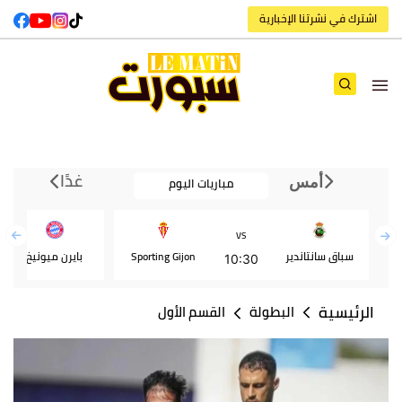
اشترك في نشرتنا الإخبارية
غدًا
مباريات اليوم
أمس
VS
سباق سانتاندير
Sporting Gijon
بايرن ميونيخ
10:30
الرئيسية
البطولة
القسم الأول