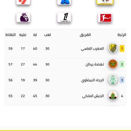
الرتبة
الفريق
لعب
له
عليه
النقاط
1
المغرب الفاسي
30
40
17
59
2
نهضة بركان
30
44
27
57
3
الرجاء البيضاوي
30
39
19
56
4
الجيش الملكي
30
45
22
55
5
الوداد البيضاوي
30
39
33
43
6
الدفاع الحسني الجديدي
30
30
34
40