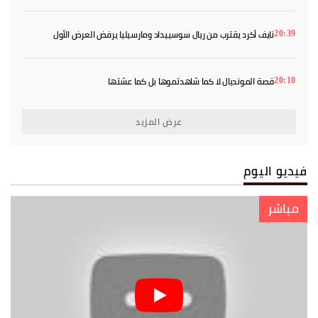
نايف أكرد يقترب من ريال سوسييداد ومارسيليا يرفض العرض الأول
20:39
قصة المونديال لا كما شاهدتموها بل كما عشتها
20:10
عرض المزيد
فيديو اليوم
مباشر