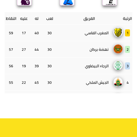
الرتبة
الفريق
لعب
له
عليه
النقاط
1
المغرب الفاسي
30
40
17
59
2
نهضة بركان
30
44
27
57
3
الرجاء البيضاوي
30
39
19
56
4
الجيش الملكي
30
45
22
55
5
الوداد البيضاوي
30
39
33
43
6
الدفاع الحسني الجديدي
30
30
34
40
7
اتحاد طنجة
30
27
31
39