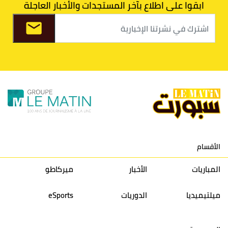
ابقوا على اطلاع بآخر المستجدات والأخبار العاجلة
8
الفتح الرياضي
30
31
36
37
9
الكوكب المراكشي
30
27
26
36
10
النادي المكناسي
30
24
33
36
11
نادي النهضة زمامرة
30
28
37
33
12
حسنية أكادير
30
27
39
33
الأقسام
13
إتحاد تواركة
30
32
40
31
المباريات
الأخبار
ميركاطو
14
أولمبيك الدشيرة
30
29
40
30
ميلتيميديا
الدوريات
eSports
15
اتحاد يعقوب المنصور
30
34
44
30