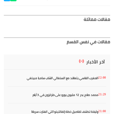
مقالات مماثلة
مقالات في نفس القسم
آخر الأخبار
المغرب الفاسي يتعاقد مع السنغالي الشاب سامبا مبينغي
22:00
محمد صلاح يدر 12 مليون يورو على طرابزون في 3 أيام
21:29
وثيقة تكشف تفاصيل خطة إنفانتينو التي انهارت سريعًا
21:00