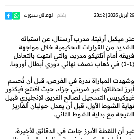
29 أبريل 2026 | 23:52
بقلم
لوماتان سبورت
عبّر ميكيل أرتيتا، مدرب آرسنال، عن استيائه
الشديد من القرارات التحكيمية خلال مواجهة
فريقه أمام أتلتيكو مدريد، والتي انتهت بالتعادل
(1-1) في ذهاب نصف نهائي دوري أبطال أوروبا.
وشهدت المباراة ندرة في الفرص، قبل أن تُحسم
أبرز لحظاتها عبر ضربتي جزاء، حيث افتتح فيكتور
غيوكيريس التسجيل لصالح الفريق الإنجليزي قبيل
نهاية الشوط الأول، قبل أن يعدل جوليان ألفاريز
النتيجة مع بداية الشوط الثاني.
غير أن اللقطة الأبرز جاءت في الدقائق الأخيرة،