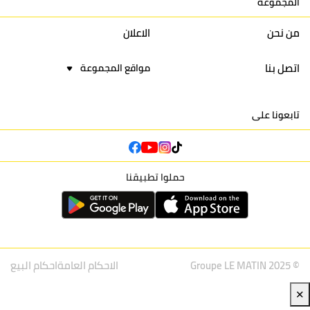
المجموعة
16
نادي أولمبيك آسفي
30
24
42
22
من نحن
الاعلان
اتصل بنا
مواقع المجموعة
تابعونا على
حملوا تطبيقنا
© Groupe LE MATIN 2025
الاحكام العامة
احكام البيع
✕