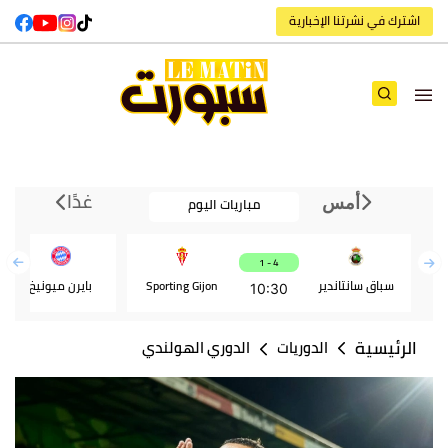
اشترك في نشرتنا الإخبارية
غدًا
مباريات اليوم
أمس
4 - 1
سباق سانتاندير
Sporting Gijon
بايرن ميونيخ
10:30
الرئيسية
الدوريات
الدوري الهولندي