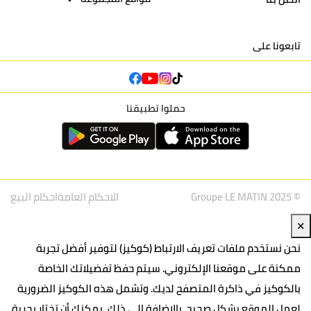
تابعونا على
حملوا تطبيقنا
© Groupe LE MATIN 2025
الاحكام العامة
احكام البيع
✕
نحن نستخدم ملفات تعريف الارتباط (كوكيز) لتوفير أفضل تجربة
ممكنة على موقعنا الإلكتروني. سيتم حفظ تفضيلاتك الخاصة
بالكوكيز في ذاكرة المتصفح لديك. وتشمل هذه الكوكيز الضرورية
لعمل الموقع بشكل صحيح. بالإضافة إلى ذلك، يمكنك أن تختار بحرية