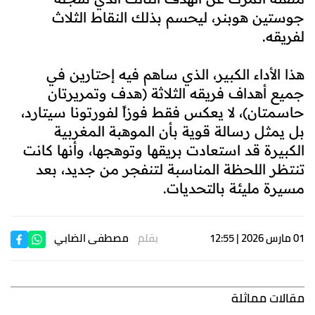
جوستين هوبنر، ليحسم بذلك النقاط الثلاث
لفريقه.
هذا الأداء الكبير، الذي ساهم فيه إحتارين في
جميع أهداف فريقه الثلاثة (هدف وتمريرتان
حاسمتان)، لا يعكس فقط فوزاً لفورتونا سيتارد،
بل يمثل رسالة قوية بأن الموهبة المغربية
الكبيرة قد استعادت بريقها وتوهجها، وأنها كانت
تنتظر اللحظة المناسبة لتنفجر من جديد، بعد
مسيرة مليئة بالتحديات.
01 مارس 2026 | 12:55
بقلم
مصطفى الضابي
مقالات مماثلة