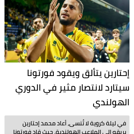
إحتارين يتألق ويقود فورتونا
سيتارد لانتصار مثير في الدوري
الهولندي
في ليلة كروية لا تُنسى، أعاد محمد إحتارين
بريقه إلى الملاعب الهولندية، حيث قاد فورتونا