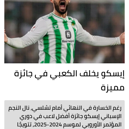
إيسكو يخلف الكعبي في جائزة
مميزة
رغم الخسارة في النهائي أمام تشلسي، نال النجم
الإسباني إيسكو جائزة أفضل لاعب في دوري
المؤتمر الأوروبي لموسم 2024-2025، تتويجًا