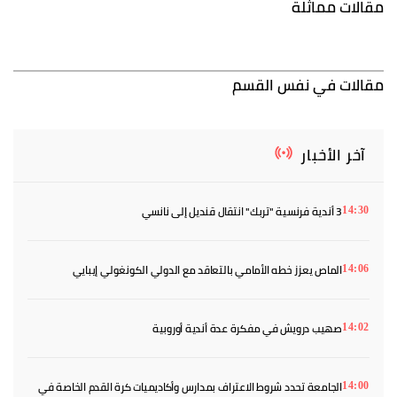
مقالات مماثلة
مقالات في نفس القسم
آخر الأخبار
3 أندية فرنسية "تربك" انتقال قنديل إلى نانسي
14:30
الماص يعزز خطه الأمامي بالتعاقد مع الدولي الكونغولي إيبايي
14:06
صهيب درويش في مفكرة عدة أندية أوروبية
14:02
الجامعة تحدد شروط الاعتراف بمدارس وأكاديميات كرة القدم الخاصة في
14:00