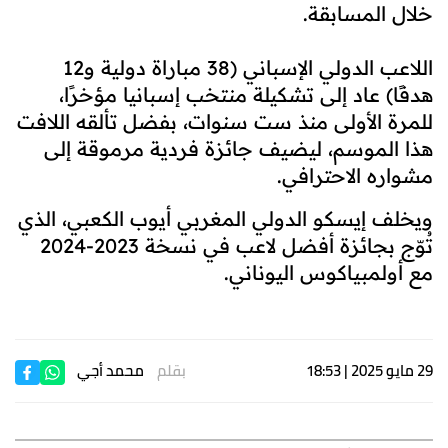
خلال المسابقة.
اللاعب الدولي الإسباني (38 مباراة دولية و12
هدفًا) عاد إلى تشكيلة منتخب إسبانيا مؤخرًا،
للمرة الأولى منذ ست سنوات، بفضل تألقه اللافت
هذا الموسم، ليضيف جائزة فردية مرموقة إلى
مشواره الاحترافي.
ويخلف إيسكو الدولي المغربي أيوب الكعبي، الذي
تُوّج بجائزة أفضل لاعب في نسخة 2023-2024
مع أولمبياكوس اليوناني.
29 مايو 2025 | 18:53
بقلم
محمد أجي