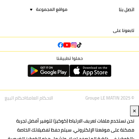
اتصل بنا
مواقع المجموعة
تابعونا على
حملوا تطبيقنا
© Groupe LE MATIN 2025
الاحكام العامة
احكام البيع
✕
نحن نستخدم ملفات تعريف الارتباط (كوكيز) لتوفير أفضل تجربة
ممكنة على موقعنا الإلكتروني. سيتم حفظ تفضيلاتك الخاصة
بالكوكيز في ذاكرة المتصفح لديك. وتشمل هذه الكوكيز الضرورية