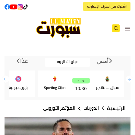
اشترك في نشرتنا الإخبارية
غدًا
مباريات اليوم
أمس
4 - 1
سباق سانتاندير
Sporting Gijon
بايرن ميونيخ
10:30
الرئيسية
الدوريات
المؤتمر الأوروبي