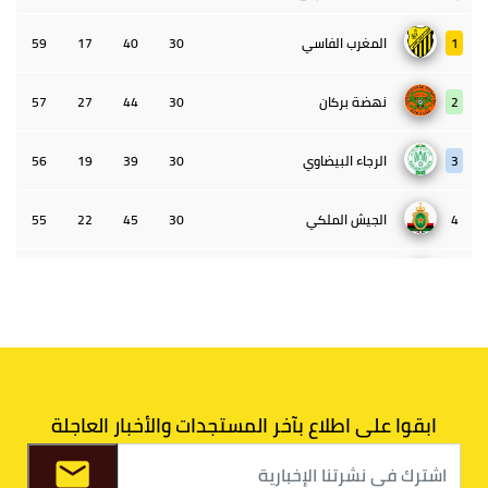
1
المغرب الفاسي
30
40
17
59
2
نهضة بركان
30
44
27
57
3
الرجاء البيضاوي
30
39
19
56
4
الجيش الملكي
30
45
22
55
5
الوداد البيضاوي
30
39
33
43
6
الدفاع الحسني الجديدي
30
30
34
40
7
اتحاد طنجة
30
27
31
39
ابقوا على اطلاع بآخر المستجدات والأخبار العاجلة
8
الفتح الرياضي
30
31
36
37