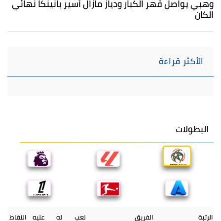
وهبي يواصل قهر الكبار ودياز مازال أسير بانينكا نهائي
الكان
الأكثر قراءة
البطولات
الرتبة
الفريق
لعب
له
عليه
النقاط