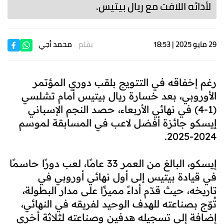
لأدائه اللافت مع ريال بيتيس.
29 مايو 2025 | 18:53
بقلم
محمد أجي
رغم إخفاقه في التتويج بلقب دوري المؤتمر
الأوروبي، بعد خسارة ريال بيتيس أمام تشلسي
(1-4) في نهائي الأربعاء، حصد النجم الإسباني
إيسكو جائزة أفضل لاعب في المسابقة لموسم
2024-2025.
إيسكو، البالغ من العمر 33 عامًا، لعب دورًا حاسمًا
في قيادة بيتيس إلى أول نهائي أوروبي في
تاريخه، حيث قدّم أداءً مميزًا على مدار البطولة،
تُوّج بصناعته للهدف الوحيد لفريقه في النهائي،
إضافة إلى تسجيله هدفين وصناعته لثلاثة أخرى