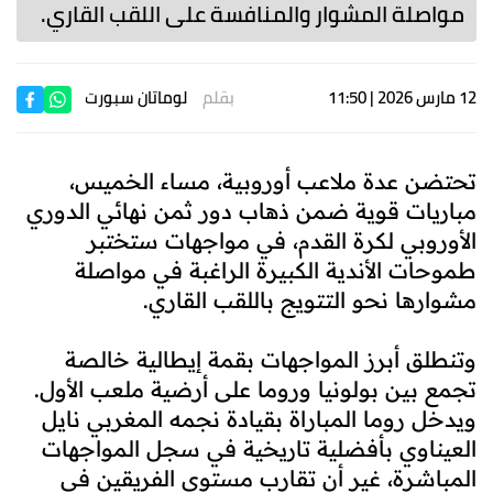
مواصلة المشوار والمنافسة على اللقب القاري.
12 مارس 2026 | 11:50
بقلم
لوماتان سبورت
تحتضن عدة ملاعب أوروبية، مساء الخميس،
مباريات قوية ضمن ذهاب دور ثمن نهائي الدوري
الأوروبي لكرة القدم، في مواجهات ستختبر
طموحات الأندية الكبيرة الراغبة في مواصلة
مشوارها نحو التتويج باللقب القاري.
وتنطلق أبرز المواجهات بقمة إيطالية خالصة
تجمع بين بولونيا وروما على أرضية ملعب الأول.
ويدخل روما المباراة بقيادة نجمه المغربي نايل
العيناوي بأفضلية تاريخية في سجل المواجهات
المباشرة، غير أن تقارب مستوى الفريقين في