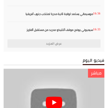
موسيماني يستعد لولاية ثانية مدربا لمنتخب جنوب أفريقيا
16:56
سيميوني يوضح موقف أتلتيكو مدريد من مستقبل ألفاريز
16:33
عرض المزيد
فيديو اليوم
مباشر