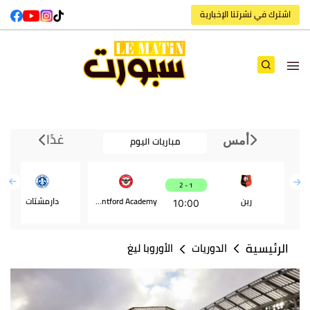
اشترك في نشرتنا الإخبارية
غدًا
مباريات اليوم
أمس
1 - 2
رين
Brentford Academy
دارمشتات
10:00
الرئيسية
الدوريات
الأوروبا ليغ