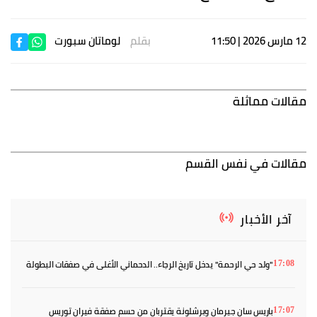
12 مارس 2026 | 11:50
بقلم
لوماتان سبورت
مقالات مماثلة
مقالات في نفس القسم
آخر الأخبار
"ولد حي الرحمة" يدخل تاريخ الرجاء.. الدحماني الأغلى في صفقات البطولة
17:08
باريس سان جيرمان وبرشلونة يقتربان من حسم صفقة فيران توريس
17:07