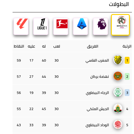
البطولات
الرتبة
الفريق
لعب
له
عليه
النقاط
1
المغرب الفاسي
30
40
17
59
2
نهضة بركان
30
44
27
57
3
الرجاء البيضاوي
30
39
19
56
4
الجيش الملكي
30
45
22
55
5
الوداد البيضاوي
30
39
33
43