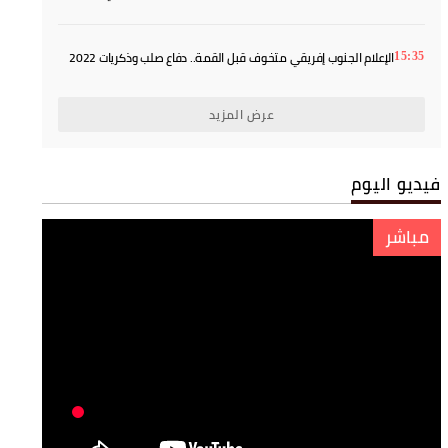
المحكمة
الإعلام الجنوب إفريقي متخوف قبل القمة.. دفاع صلب وذكريات 2022
15:35
يفرضان الحذر
عرض المزيد
فيديو اليوم
مباشر