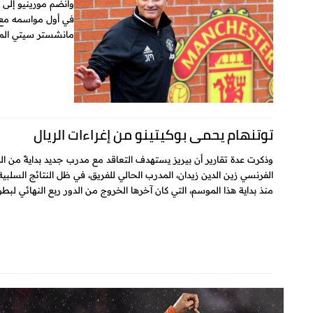
وانضم مورينيو إلى ي
مانشستر سيتي الم
توتنهام يحمي بوكيتينو من إغراءات الريال
وذكرت عدة تقارير أن بيريز يستهدف التعاقد مع مدرب جديد بدايةً من ال
الفرنسي زين الدين زيدان، المدرب الحالي للفريق، في ظل النتائج السلبية 
منذ بداية هذا الموسم، التي كان آخرها الخروج من الدور ربع النهائي لبطول