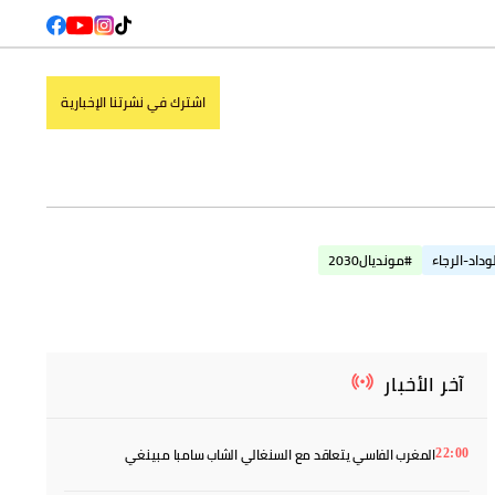
اشترك في نشرتنا الإخبارية
وداد-الرجاء
#مونديال2030
آخر الأخبار
المغرب الفاسي يتعاقد مع السنغالي الشاب سامبا مبينغي
22:00