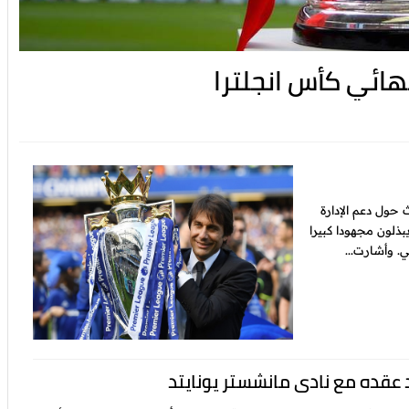
حول دعم الإدارة
ذلون مجهودا كبيرا
ي. وأشارت...
 عقده مع نادي مانشستر يونايتد