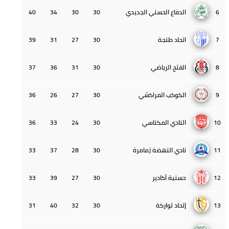
6
الدفاع الحسني الجديدي
30
30
34
40
7
اتحاد طنجة
30
27
31
39
8
الفتح الرياضي
30
31
36
37
9
الكوكب المراكشي
30
27
26
36
10
النادي المكناسي
30
24
33
36
11
نادي النهضة زمامرة
30
28
37
33
12
حسنية أكادير
30
27
39
33
13
إتحاد تواركة
30
32
40
31