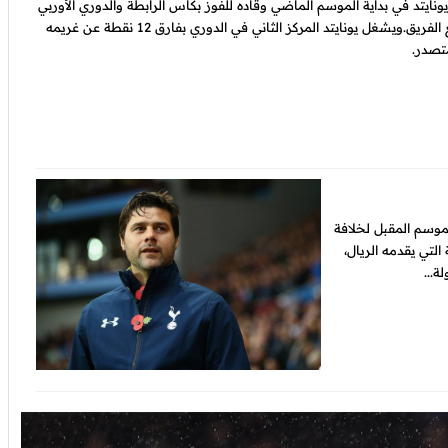
ونايتد في بداية الموسم الماضي وقاده للفوز بكأس الرابطة والدوري الأوربي
في أول مواسمه مع الفريق.ويشغل يونايتد المركز الثاني في الدوري بفارق 12 نقطة عن غريمه
تصدر.
موسم المقبل لخلافة
التي يقدمه الريال،
ة...