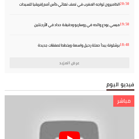
الكاميرون تواجه المغرب في نصف نهائي كأس أمم إفريقيا للسيدات
20:50
ميسي يودع والده في روساريو ودقيقة حداد في الأرجنتين
19:50
برشلونة يبدأ حملة رحيل واسعة ويخطط لصفقات جديدة
18:48
عرض المزيد
فيديو اليوم
مباشر