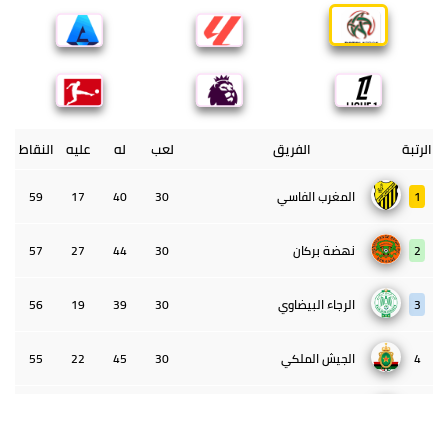
الرتبة
الفريق
لعب
له
عليه
النقاط
1
المغرب الفاسي
30
40
17
59
2
نهضة بركان
30
44
27
57
3
الرجاء البيضاوي
30
39
19
56
4
الجيش الملكي
30
45
22
55
5
الوداد البيضاوي
30
39
33
43