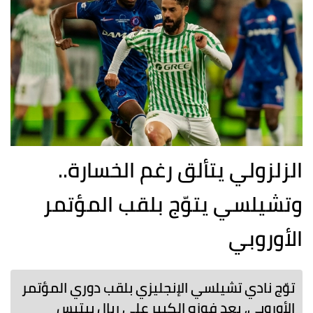
الزلزولي يتألق رغم الخسارة..
وتشيلسي يتوّج بلقب المؤتمر
الأوروبي
توّج نادي تشيلسي الإنجليزي بلقب دوري المؤتمر
الأوروبي، بعد فوزه الكبير على ريال بيتيس