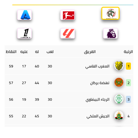
الرتبة
الفريق
لعب
له
عليه
النقاط
1
المغرب الفاسي
30
40
17
59
2
نهضة بركان
30
44
27
57
3
الرجاء البيضاوي
30
39
19
56
4
الجيش الملكي
30
45
22
55
5
الوداد البيضاوي
30
39
33
43