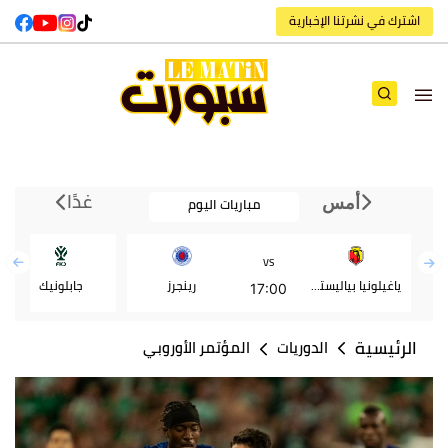
اشترك في نشرتنا الإخبارية
غدًا
مباريات اليوم
أمس
VS
ياغيلونيا بياليستوك
رينجرز
جابلونيك
17:00
الرئيسية
الدوريات
المؤتمر الأوروبي