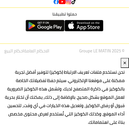
حملوا تطبيقنا
© Groupe LE MATIN 2025
الاحكام العامة
احكام البيع
✕
نحن نستخدم ملفات تعريف الارتباط (كوكيز) لتوفير أفضل تجربة
ممكنة على موقعنا الإلكتروني. سيتم حفظ تفضيلاتك الخاصة
بالكوكيز في ذاكرة المتصفح لديك. وتشمل هذه الكوكيز الضرورية
لعمل الموقع بشكل صحيح. بالإضافة إلى ذلك، يمكنك أن تختار بحرية
قبول أو رفض الكوكيز، وتعديل هذه الخيارات في أي وقت، لتحسين
أداء الموقع، وكذلك الكوكيز التي تُستخدم لعرض محتوى مخصص
بناءً على اهتماماتك.