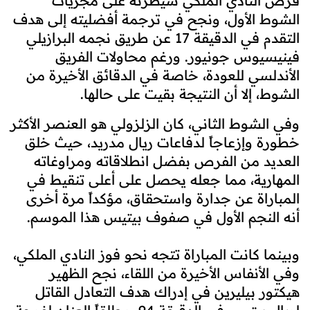
فرض النادي الملكي سيطرته على مجريات
الشوط الأول، ونجح في ترجمة أفضليته إلى هدف
التقدم في الدقيقة 17 عن طريق نجمه البرازيلي
فينيسيوس جونيور. ورغم محاولات الفريق
الأندلسي للعودة، خاصة في الدقائق الأخيرة من
الشوط، إلا أن النتيجة بقيت على حالها.
وفي الشوط الثاني، كان الزلزولي هو العنصر الأكثر
خطورة وإزعاجاً لدفاعات ريال مدريد، حيث خلق
العديد من الفرص بفضل انطلاقاته ومراوغاته
المهارية، مما جعله يحصل على أعلى تنقيط في
المباراة عن جدارة واستحقاق، مؤكداً مرة أخرى
أنه النجم الأول في صفوف بيتيس هذا الموسم.
وبينما كانت المباراة تتجه نحو فوز النادي الملكي،
وفي الأنفاس الأخيرة من اللقاء، نجح الظهير
هيكتور بيليرين في إدراك هدف التعادل القاتل