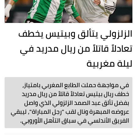
الزلزولي يتألق وبيتيس يخطف
تعادلاً قاتلاً من ريال مدريد في
ليلة مغربية
في مواجهة حملت الطابع المغربي بامتياز،
خطف ريال بيتيس تعادلاً قاتلاً من ريال مدريد
بفضل تألق عبد الصمد الزلزولي الذي واصل
عروضه المبهرة ونال لقب "رجل المباراة"، ليبقي
الفريق الأندلسي في سباق التأهل الأوروبي.