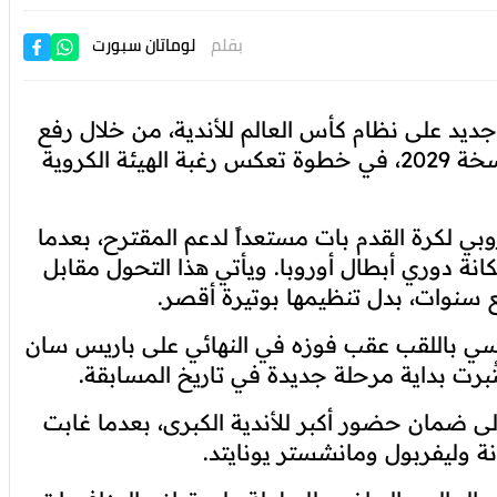
بقلم
لوماتان سبورت
 جديد على نظام كأس العالم للأندية، من خلال رفع
عدد المشاركين من 32 إلى 48 فريقاً ابتداءً من نسخة 2029، في خطوة تعكس رغبة الهيئة الكروية
بي لكرة القدم بات مستعداً لدعم المقترح، بعدما
ة دوري أبطال أوروبا. ويأتي هذا التحول مقابل
بع سنوات، بدل تنظيمها بوتيرة أقصر.
ي باللقب عقب فوزه في النهائي على باريس سان
ُبرت بداية مرحلة جديدة في تاريخ المسابقة.
ى ضمان حضور أكبر للأندية الكبرى، بعدما غابت
نة وليفربول ومانشستر يونايتد.