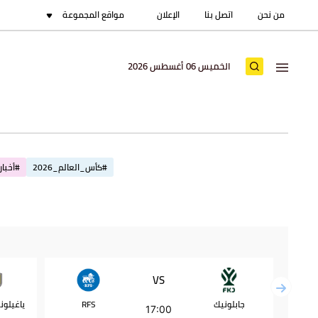
من نحن
اتصل بنا
الإعلان
مواقع المجموعة
الخميس 06 أغسطس 2026
#كأس_العالم_2026
#أخبار_
VS
جابلونيك
RFS
17:00