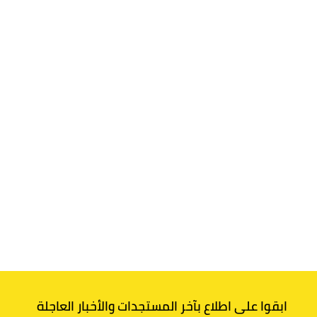
ابقوا على اطلاع بآخر المستجدات والأخبار العاجلة