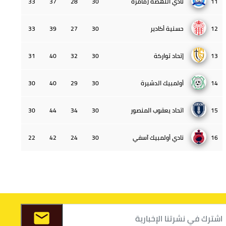
11
نادي النهضة زمامرة
30
28
37
33
12
حسنية أكادير
30
27
39
33
13
إتحاد تواركة
30
32
40
31
14
أولمبيك الدشيرة
30
29
40
30
15
اتحاد يعقوب المنصور
30
34
44
30
16
نادي أولمبيك آسفي
30
24
42
22