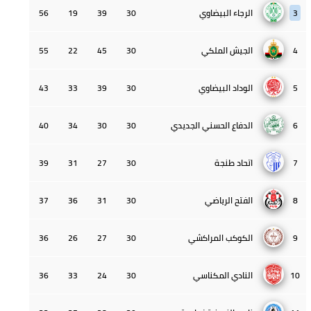
3
الرجاء البيضاوي
30
39
19
56
4
الجيش الملكي
30
45
22
55
5
الوداد البيضاوي
30
39
33
43
6
الدفاع الحسني الجديدي
30
30
34
40
7
اتحاد طنجة
30
27
31
39
8
الفتح الرياضي
30
31
36
37
9
الكوكب المراكشي
30
27
26
36
10
النادي المكناسي
30
24
33
36