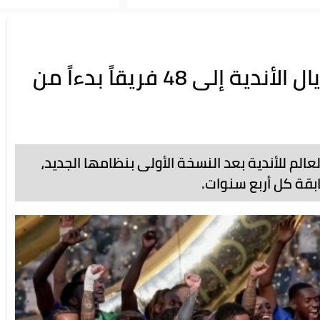
الفيفا يدرس رفع عدد أندية مونديال الأندية إلى 48 فريقاً بدءاً من
عالم للأندية بعد النسخة الأولى بنظامها الجديد،
بقة كل أربع سنوات.