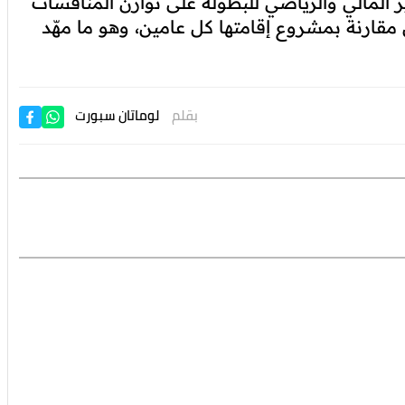
ر المالي والرياضي للبطولة على توازن المنافسات
ل مقارنة بمشروع إقامتها كل عامين، وهو ما مهّد
بقلم
لوماتان سبورت