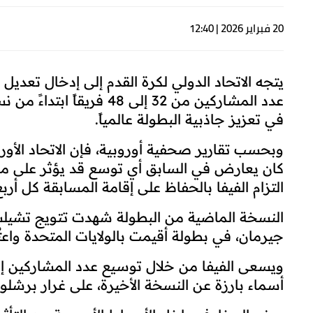
20 فبراير 2026 | 12:40
يتجه الاتحاد الدولي لكرة القدم إلى إدخال تعديل
في تعزيز جاذبية البطولة عالمياً.
وبحسب تقارير صحفية أوروبية، فإن الاتحاد الأورو
كان يعارض في السابق أي توسع قد يؤثر على مكان
التزام الفيفا بالحفاظ على إقامة المسابقة كل أر
النسخة الماضية من البطولة شهدت تتويج تشيلس
جيرمان، في بطولة أقيمت بالولايات المتحدة واعت
ويسعى الفيفا من خلال توسيع عدد المشاركين إل
أسماء بارزة عن النسخة الأخيرة، على غرار برشلو