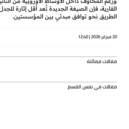
ورغم المخاوف داخل الأوساط الأوروبية من التأثي
القارية، فإن الصيغة الجديدة تُعد أقل إثارة للجد
الطريق نحو توافق مبدئي بين المؤسستين.
20 فبراير 2026 | 12:40
مقالات مماثلة
مقالات في نفس القسم