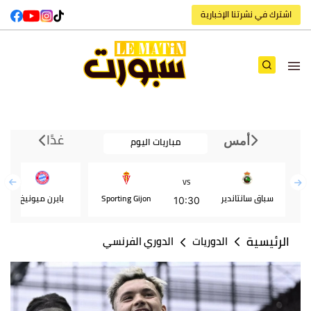
اشترك في نشرتنا الإخبارية
غدًا
مباريات اليوم
أمس
VS
سباق سانتاندير
Sporting Gijon
بايرن ميونيخ
10:30
الرئيسية
الدوريات
الدوري الفرنسي