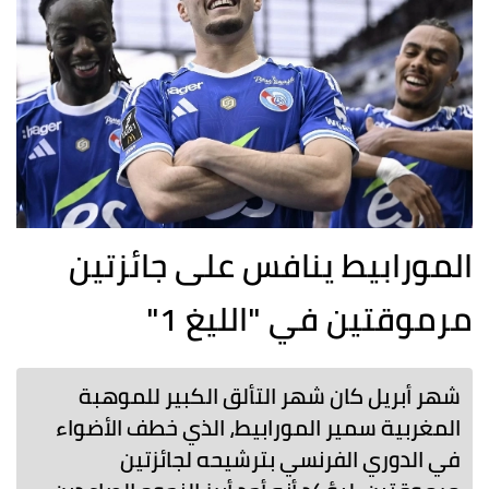
المورابيط ينافس على جائزتين
مرموقتين في "الليغ 1"
شهر أبريل كان شهر التألق الكبير للموهبة
المغربية سمير المورابيط، الذي خطف الأضواء
في الدوري الفرنسي بترشيحه لجائزتين