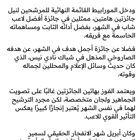
ودخل المورابيط القائمة النهائية للمرشحين لنيل
جائزتين هامتين، ممثلين في جائزة أفضل لاعب
شاب في الشهر، بفضل أدائه الثابت ومساهماته
الحاسمة مع فريقه.
فضلا عن جائزة أجمل هدف في الشهر، عن هدفه
الصاروخي المذهل في شباك نادي نيس، الذي
كان حديث وسائل الإعلام والمحللين لجماله
وقوته.
ويعتمد الفوز بهاتين الجائزتين غالبًا على تصويت
الجماهير ولجان متخصصة، لكن مجرد الترشيح
لهما في نفس الشهر يُعتبر إنجازًا كبيرًا يعكس
التأثير القوي للاعب.
وكان أبريل شهر الانفجار الحقيقي لسمير