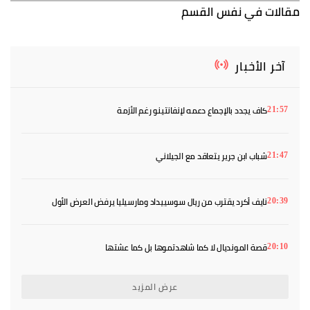
مقالات في نفس القسم
آخر الأخبار
كاف يجدد بالإجماع دعمه لإنفانتينو رغم الأزمة
21:57
شباب ابن جرير يتعاقد مع الجيلاني
21:47
نايف أكرد يقترب من ريال سوسييداد ومارسيليا يرفض العرض الأول
20:39
قصة المونديال لا كما شاهدتموها بل كما عشتها
20:10
عرض المزيد