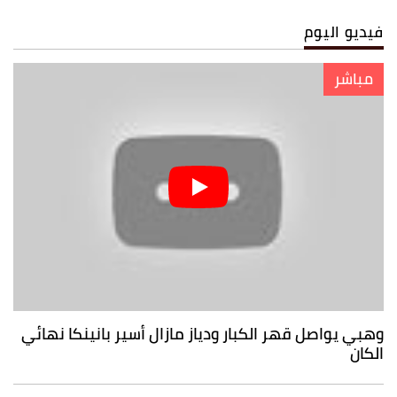
فيديو اليوم
مباشر
وهبي يواصل قهر الكبار ودياز مازال أسير بانينكا نهائي
الكان