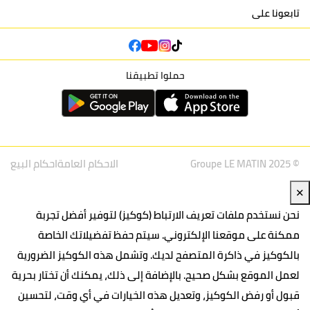
تابعونا على
حملوا تطبيقنا
© Groupe LE MATIN 2025
الاحكام العامة
احكام البيع
✕
نحن نستخدم ملفات تعريف الارتباط (كوكيز) لتوفير أفضل تجربة
ممكنة على موقعنا الإلكتروني. سيتم حفظ تفضيلاتك الخاصة
بالكوكيز في ذاكرة المتصفح لديك. وتشمل هذه الكوكيز الضرورية
لعمل الموقع بشكل صحيح. بالإضافة إلى ذلك، يمكنك أن تختار بحرية
قبول أو رفض الكوكيز، وتعديل هذه الخيارات في أي وقت، لتحسين