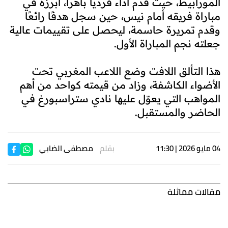
المورابيط، حيث قدم أداءً فرديًا باهرًا، أبرزُه في
مباراة فريقه أمام نيس، حين سجل هدفًا رائعًا
وقدم تمريرة حاسمة، ليحصل على تقييمات عالية
جعلته نجم المباراة الأول.
هذا التألق اللافت وضع اللاعب المغربي تحت
الأضواء الكاشفة، وزاد من قيمته كواحد من أهم
المواهب التي يعوّل عليها نادي ستراسبورغ في
الحاضر والمستقبل.
04 مايو 2026 | 11:30
بقلم
مصطفى الضابي
مقالات مماثلة