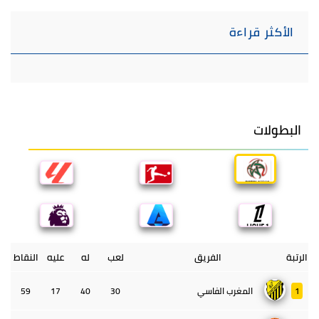
الأكثر قراءة
البطولات
الرتبة
الفريق
لعب
له
عليه
النقاط
1
المغرب الفاسي
30
40
17
59