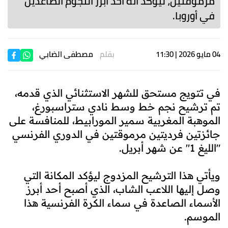
مرموقتين، ليؤكد أنه أحد أبرز النجوم الصاعدين
في أوروبا.
04 مايو 2026 | 11:30
بقلم
مصطفى الضابي
في تتويج مستحق للشهر الاستثنائي الذي قدمه،
تم ترشيح نجم خط وسط نادي ستراسبورغ،
الموهبة المغربية سمير المورابيط، للمنافسة على
جائزتين فرديتين مرموقتين في الدوري الفرنسي
"الليغ 1" عن شهر أبريل.
ويأتي هذا الترشيح المزدوج ليؤكد المكانة التي
وصل إليها اللاعب الشاب، الذي أصبح أحد أبرز
الأسماء الصاعدة في سماء الكرة الفرنسية هذا
الموسم.