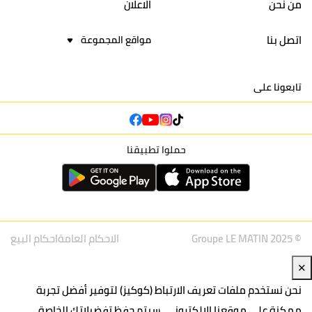
من نحن
الاعلان
اتصل بنا
مواقع المجموعة
تابعونا على
حملوا تطبيقنا
© Groupe LE MATIN 2025
الاحكام العامة
احكام البيع
✕
نحن نستخدم ملفات تعريف الارتباط (كوكيز) لتوفير أفضل تجربة
ممكنة على موقعنا الإلكتروني. سيتم حفظ تفضيلاتك الخاصة