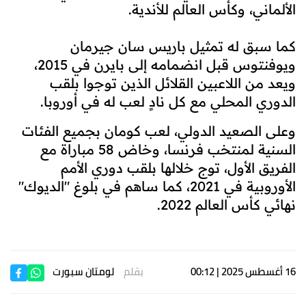
الألماني، وكأس العالم للأندية.
كما سبق له تمثيل باريس سان جيرمان
ويوفنتوس قبل انضمامه إلى بايرن في 2015،
ويعد من اللاعبين القلائل الذين توجوا بلقب
الدوري المحلي مع كل نادٍ لعب له في أوروبا.
وعلى الصعيد الدولي، لعب كومان بجميع الفئات
السنية لمنتخب فرنسا، وخاض 58 مباراة مع
الفريق الأول، توج خلالها بلقب دوري الأمم
الأوروبية في 2021، كما ساهم في بلوغ "الديوك"
نهائي كأس العالم 2022.
16 أغسطس 2025 | 00:12
بقلم
لومتان سبورت