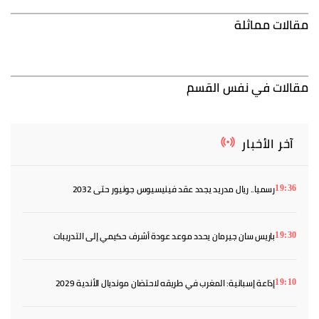
مقالات مماثلة
مقالات في نفس القسم
آخر الأخبار
رسميا.. ريال مدريد يجدد عقد فينيسيوس جونيور حتى 2032
19:36
باريس سان جيرمان يحدد موعد عودة أشرف حكيمي إلى التدريبات
19:30
إذاعة إسبانية: المغرب في طريقه لاحتضان مونديال الأندية 2029
19:10