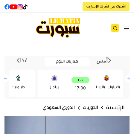
اشترك في نشرتنا الإخبارية
غدًا
مباريات اليوم
أمس
2 - 1
ياغيلونيا بياليستوك
رينجرز
جابلونيك
17:00
الرئيسية
الدوريات
الدوري السعودي