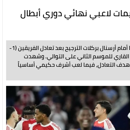
يمات لاعبي نهائي دوري أبطال
حسم باريس سان جيرمان نهائي دوري أبطال أوروبا أمام أرسنال بركلات الترجيح بعد تعادل الفريقين (1-
 القاري للموسم الثاني على التوالي. وشهدت
ي هدف التعادل، فيما لعب أشرف حكيمي أساسياً