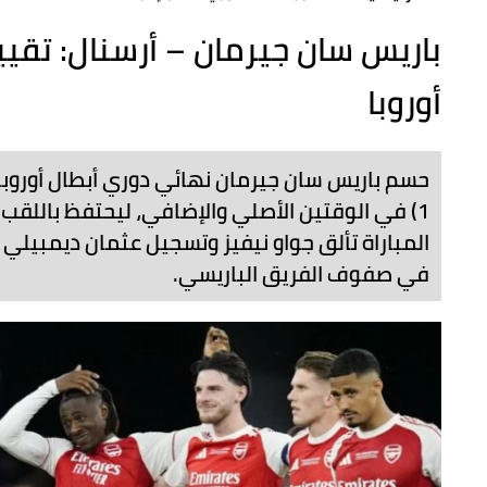
باريس سان جيرمان – أرسنال: تقي
أوروبا
1) في الوقتين الأصلي والإضافي، ليحتفظ باللقب
المباراة تألق جواو نيفيز وتسجيل عثمان ديمبيل
في صفوف الفريق الباريسي.