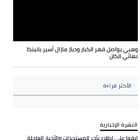
وهبي يواصل قهر الكبار ودياز مازال أسير بانينكا
نهائي الكان
الأكثر قراءة
النشرة الإخبارية
ابقوا على اطلاع بآخر المستجدات والأخبار العاجلة