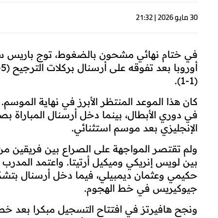
30 مايو 2026 | 21:32
في ختام نهائي مشحون بالضغوط، توج باريس سان 
(1-1).
كان هذا الموعد المنتظر الأبرز في نهاية الموس
في دوري الأبطال، بينما دخل أرسنال المباراة 
الإنجليزي بعد موسم استثنائي.
ولم تقتصر المواجهة على الصراع بين فريقين من 
بين لويس إنريكي وميكيل أرتيتا. واعتمد المدرب
حكيمي وعثمان ديمبيلي، فيما دخل أرسنال بتشكيل
جيوكيريس في خط الهجوم.
ونجح هافيرتز في افتتاح التسجيل مبكرا بعد خطأ