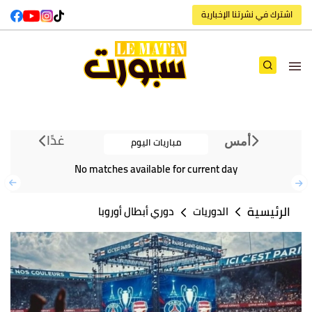
اشترك في نشرتنا الإخبارية
غدًا
مباريات اليوم
أمس
No matches available for current day
الرئيسية
الدوريات
دوري أبطال أوروبا