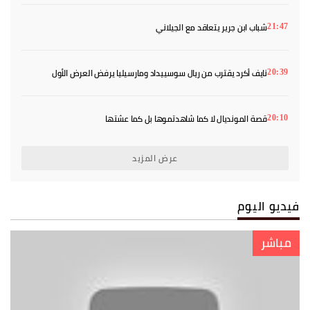
شباب ابن جرير يتعاقد مع الجيلاني
21:47
نايف أكرد يقترب من ريال سوسييداد ومارسيليا يرفض العرض الأول
20:39
قصة المونديال لا كما شاهدتموها بل كما عشتها
20:10
عرض المزيد
فيديو اليوم
مباشر