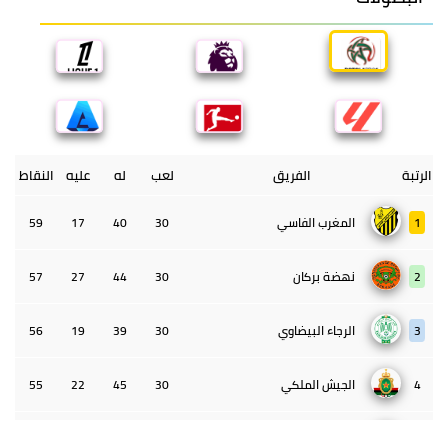
الرتبة
الفريق
لعب
له
عليه
النقاط
1
المغرب الفاسي
30
40
17
59
2
نهضة بركان
30
44
27
57
3
الرجاء البيضاوي
30
39
19
56
4
الجيش الملكي
30
45
22
55
5
الوداد البيضاوي
30
39
33
43