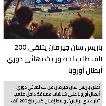
باريس سان جيرمان يتلقى 200
ألف طلب لحضور بث نهائي دوري
أبطال أوروبا
أعلن باريس سان جيرمان عن بث نهائي دوري
أبطال أوروبا على شاشات عملاقة داخل ملعب
“بارك دي برانس”، وسط إقبال كبير بلغ 200 ألف