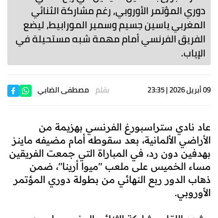
دوري المؤتمر الأوروبي، رغم مشاركة الثنائي
المغربي ياسين جسيم وسمير المورابيط، ليضع
الفريق الفرنسي أمام مهمة شبه مستحيلة في
الإياب.
09 أبريل 2026 | 23:35
بقلم
مصطفى الضابي
عاد نادي ستراسبورغ الفرنسي بهزيمة من
الأراضي الألمانية، بعد سقوطه أمام مضيفه ماينز
بهدفين دون رد، في المباراة التي جمعت الفريقين
مساء الخميس على ملعب "ميوا أرينا"، ضمن
ذهاب الدور ربع النهائي من بطولة دوري المؤتمر
الأوروبي.