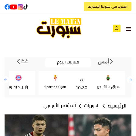
اشترك في نشرتنا الإخبارية
غدًا
مباريات اليوم
أمس
VS
سباق سانتاندير
Sporting Gijon
بايرن ميونيخ
10:30
الرئيسية
الدوريات
المؤتمر الأوروبي