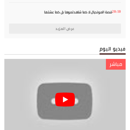
قصة المونديال لا كما شاهدتموها بل كما عشتها
20:10
عرض المزيد
فيديو اليوم
مباشر