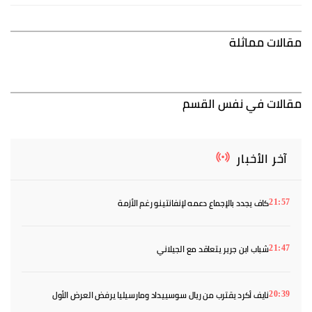
مقالات مماثلة
مقالات في نفس القسم
آخر الأخبار
كاف يجدد بالإجماع دعمه لإنفانتينو رغم الأزمة
21:57
شباب ابن جرير يتعاقد مع الجيلاني
21:47
نايف أكرد يقترب من ريال سوسييداد ومارسيليا يرفض العرض الأول
20:39