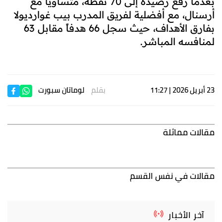
بعدما رفع رصيده إلى 70 نقطة، متساوياً مع
أرسنال، مع أفضلية لفريق المدرب بيب غوارديولا
بفارق الأهداف، حيث سجل 66 هدفاً مقابل 63
لمنافسه المباشر.
23 أبريل 2026 | 11:27
بقلم
لوماتان سبورت
مقالات مماثلة
مقالات في نفس القسم
آخر الأخبار