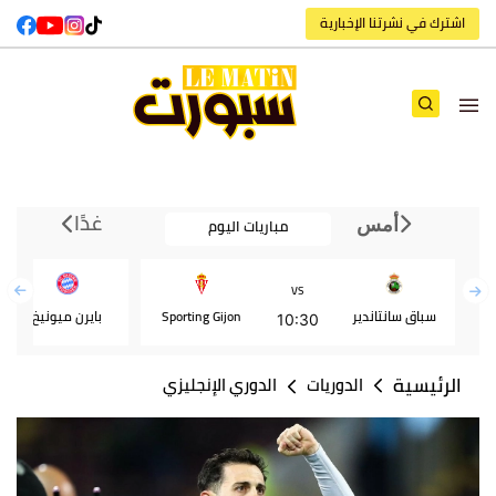
اشترك في نشرتنا الإخبارية
غدًا
مباريات اليوم
أمس
VS
سباق سانتاندير
Sporting Gijon
بايرن ميونيخ
10:30
الرئيسية
الدوريات
الدوري الإنجليزي