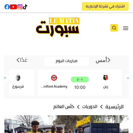
اشترك في نشرتنا الإخبارية
غدًا
مباريات اليوم
أمس
1 - 2
رين
Brentford Academy
فريبورغ
10:00
الرئيسية
الدوريات
كأس العالم