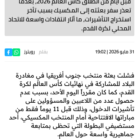
قبل أيام من انطلاق كأس العالم 2026، بعدما
تعذر سفر بعثته إلى المكسيك بسبب تأخر
استخراج التأشيرات، ما أثار انتقادات واسعة للاتحاد
المحلي لكرة القدم.
31 مايو 2026 | 19:02
بقلم
رويترز
فشلت بعثة منتخب جنوب أفريقيا في مغادرة
البلاد للمشاركة في نهائيات كأس العالم لكرة
القدم، كما كان مقرراً اليوم الأحد، بسبب عدم
حصول عدد من اللاعبين والمسؤولين على
تأشيرات الدخول، وذلك قبل 11 يوماً فقط من
مباراتها الافتتاحية أمام المنتخب المكسيكي، أحد
مستضيفي البطولة التي تحظى بمتابعة
جماهيرية واسعة حول العالم.