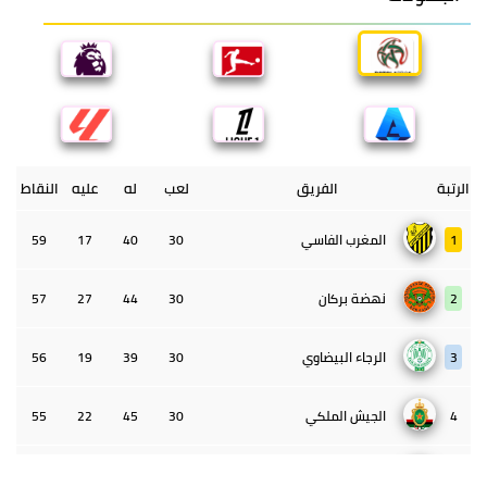
الرتبة
الفريق
لعب
له
عليه
النقاط
1
المغرب الفاسي
30
40
17
59
2
نهضة بركان
30
44
27
57
3
الرجاء البيضاوي
30
39
19
56
4
الجيش الملكي
30
45
22
55
5
الوداد البيضاوي
30
39
33
43