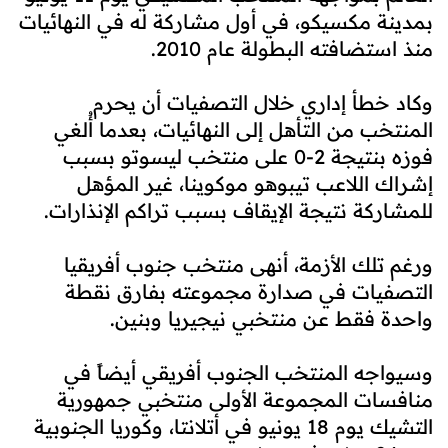
بمدينة مكسيكو، في أول مشاركة له في النهائيات
منذ استضافته البطولة عام 2010.
وكاد خطأ إداري خلال التصفيات أن يحرم
المنتخب من التأهل إلى النهائيات، بعدما أُلغي
فوزه بنتيجة 2-0 على منتخب ليسوتو بسبب
إشراك اللاعب تيبوهو موكوينا، غير المؤهل
للمشاركة نتيجة الإيقاف بسبب تراكم الإنذارات.
ورغم تلك الأزمة، أنهى منتخب جنوب أفريقيا
التصفيات في صدارة مجموعته بفارق نقطة
واحدة فقط عن منتخبي نيجيريا وبنين.
وسيواجه المنتخب الجنوب أفريقي أيضاً في
منافسات المجموعة الأولى منتخبي جمهورية
التشيك يوم 18 يونيو في أتلانتا، وكوريا الجنوبية