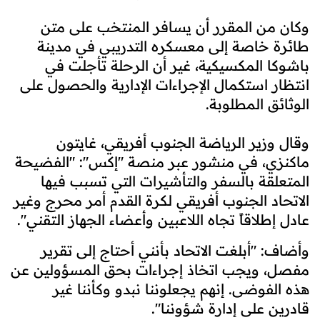
وكان من المقرر أن يسافر المنتخب على متن
طائرة خاصة إلى معسكره التدريبي في مدينة
باشوكا المكسيكية، غير أن الرحلة تأجلت في
انتظار استكمال الإجراءات الإدارية والحصول على
الوثائق المطلوبة.
وقال وزير الرياضة الجنوب أفريقي، غايتون
ماكنزي، في منشور عبر منصة "إكس": "الفضيحة
المتعلقة بالسفر والتأشيرات التي تسبب فيها
الاتحاد الجنوب أفريقي لكرة القدم أمر محرج وغير
عادل إطلاقاً تجاه اللاعبين وأعضاء الجهاز التقني".
وأضاف: "أبلغت الاتحاد بأنني أحتاج إلى تقرير
مفصل، ويجب اتخاذ إجراءات بحق المسؤولين عن
هذه الفوضى. إنهم يجعلوننا نبدو وكأننا غير
قادرين على إدارة شؤوننا".