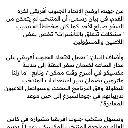
من جهته، أوضح الاتحاد الجنوب أفريقي لكرة
القدم، في بيان رسمي، أن المنتخب لم يتمكن من
السفر صباح الأحد كما كان مخططاً له بسبب
"مشكلات تتعلق بالتأشيرات" تخص بعض
اللاعبين والمسؤولين.
وأضاف البيان: "يعمل الاتحاد الجنوب أفريقي على
مدار الساعة لضمان سفر البعثة إلى مدينة
مكسيكو في أسرع وقت ممكن"، وتابع: "ما زلنا
ملتزمين بضمان سير استعدادات المنتخب
للبطولة وفق البرنامج المحدد، وسيواصل اللاعبون
تدريباتهم في جوهانسبرغ إلى حين موعد
المغادرة".
ويستهل منتخب جنوب أفريقيا مشواره في كأس
العالم بمواجهة المنتخب المكسيكي يوم 11 يونيو