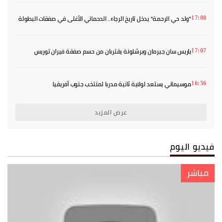
"ولد حي الرحمة" يدخل تاريخ الرجاء.. الدحماني الأغلى في صفقات البطولة
17:08
باريس سان جيرمان وبرشلونة يقتربان من حسم صفقة فيران توريس
17:07
موسيماني يستعد لولاية ثانية مدربا لمنتخب جنوب أفريقيا
16:56
عرض المزيد
فيديو اليوم
مباشر