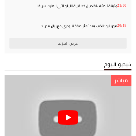
وثيقة تكشف تفاصيل خطة إنفانتينو التي انهارت سريعًا
21:00
مورينيو غاضب بعد تعثر صفقة رودري مع ريال مدريد
20:18
عرض المزيد
فيديو اليوم
مباشر