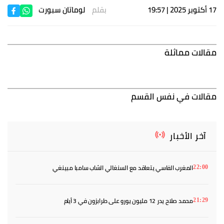
17 أكتوبر 2025 | 19:57
بقلم
لوماتان سبورت
مقالات مماثلة
مقالات في نفس القسم
آخر الأخبار
المغرب الفاسي يتعاقد مع السنغالي الشاب سامبا مبينغي
22:00
محمد صلاح يدر 12 مليون يورو على طرابزون في 3 أيام
21:29