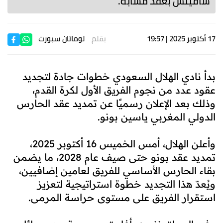
سافيتش بعقد مشابه.
17 أكتوبر 2025 | 19:57
بقلم
لوماتان سبورت
بدأ نادي الهلال السعودي خطوات جادة لتجديد
عقود عدد من نجوم الفريق الأول لكرة القدم،
وذلك بعد الإعلان رسميًا عن تمديد عقد الحارس
الدولي المغربي ياسين بونو.
وأعلن الهلال، أمس الخميس 16 أكتوبر 2025،
تمديد عقد بونو حتى صيف عام 2028، ما يضمن
بقاء الحارس الأساسي للفريق لعامين إضافيين،
ويُعدّ هذا التجديد خطوة استراتيجية لتعزيز
استقرار الفريق على مستوى حراسة المرمى.