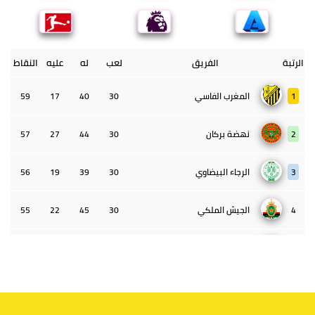
الرتبة
الفريق
لعب
له
عليه
النقاط
1
المغرب الفاسي
30
40
17
59
2
نهضة بركان
30
44
27
57
3
الرجاء البيضاوي
30
39
19
56
4
الجيش الملكي
30
45
22
55
5
الوداد البيضاوي
30
39
33
43
6
الدفاع الحسني الجديدي
30
30
34
40