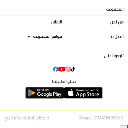
المجموعة
16
نادي أولمبيك آسفي
30
24
42
22
من نحن
الاعلان
اتصل بنا
مواقع المجموعة
تابعونا على
حملوا تطبيقنا
© Groupe LE MATIN 2025
الاحكام العامة
احكام البيع