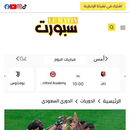
اشترك في نشرتنا الإخبارية
غدًا
مباريات اليوم
أمس
VS
رين
Brentford Academy
يوفنتوس
10:00
الرئيسية
الدوريات
الدوري السعودي