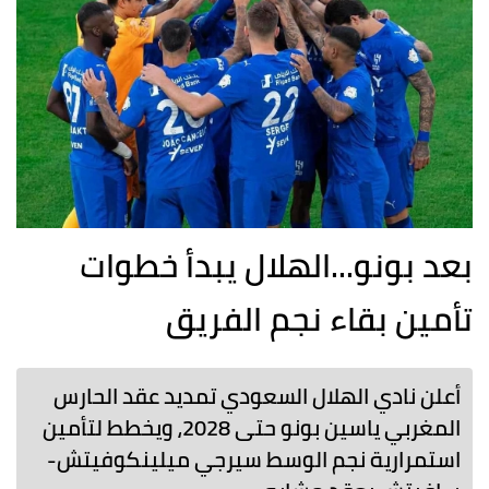
بعد بونو...الهلال يبدأ خطوات
تأمين بقاء نجم الفريق
أعلن نادي الهلال السعودي تمديد عقد الحارس
المغربي ياسين بونو حتى 2028، ويخطط لتأمين
استمرارية نجم الوسط سيرجي ميلينكوفيتش-