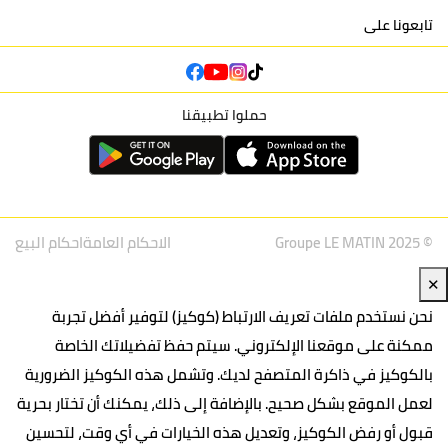
تابعونا على
حملوا تطبيقنا
© Groupe LE MATIN 2025
الاحكام العامة
احكام البيع
✕
نحن نستخدم ملفات تعريف الارتباط (كوكيز) لتوفير أفضل تجربة
ممكنة على موقعنا الإلكتروني. سيتم حفظ تفضيلاتك الخاصة
بالكوكيز في ذاكرة المتصفح لديك. وتشمل هذه الكوكيز الضرورية
لعمل الموقع بشكل صحيح. بالإضافة إلى ذلك، يمكنك أن تختار بحرية
قبول أو رفض الكوكيز، وتعديل هذه الخيارات في أي وقت، لتحسين