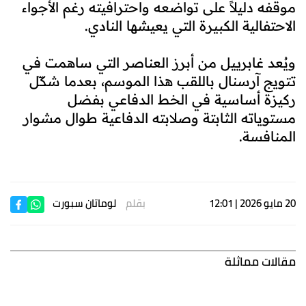
موقفه دليلاً على تواضعه واحترافيته رغم الأجواء
الاحتفالية الكبيرة التي يعيشها النادي.
ويُعد غابرييل من أبرز العناصر التي ساهمت في
تتويج آرسنال باللقب هذا الموسم، بعدما شكّل
ركيزة أساسية في الخط الدفاعي بفضل
مستوياته الثابتة وصلابته الدفاعية طوال مشوار
المنافسة.
20 مايو 2026 | 12:01
بقلم
لوماتان سبورت
مقالات مماثلة