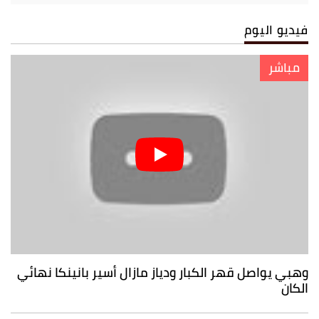
فيديو اليوم
مباشر
وهبي يواصل قهر الكبار ودياز مازال أسير بانينكا نهائي
الكان