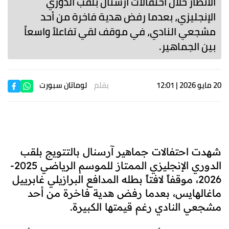
الأنظار خلال احتفالات آرسنال بلقب الدوري
الإنجليزي، بعدما رفض هدية فاخرة من أحد
مشجعي النادي، في موقف لقي تفاعلاً واسعاً
بين الجماهير.
20 مايو 2026 | 12:01
بقلم
لوماتان سبورت
شهدت احتفالات جماهير آرسنال بالتتويج بلقب
الدوري الإنجليزي الممتاز للموسم الرياضي 2025-
2026، موقفاً لافتاً بطله المدافع البرازيلي غابرييل
ماغالهايس، بعدما رفض هدية فاخرة من أحد
مشجعي النادي رغم قيمتها الكبيرة.