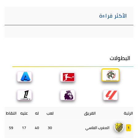
الأكثر قراءة
البطولات
الرتبة
الفريق
لعب
له
عليه
النقاط
1
المغرب الفاسي
30
40
17
59