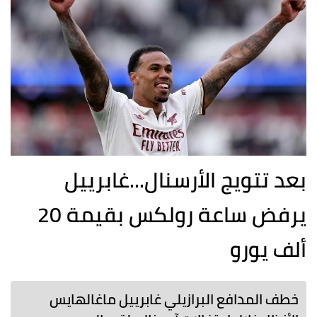
بعد تتويج الأرسنال...غابرييل
يرفض ساعة رولكس بقيمة 20
ألف يورو
خطف المدافع البرازيلي غابرييل ماغالهايس