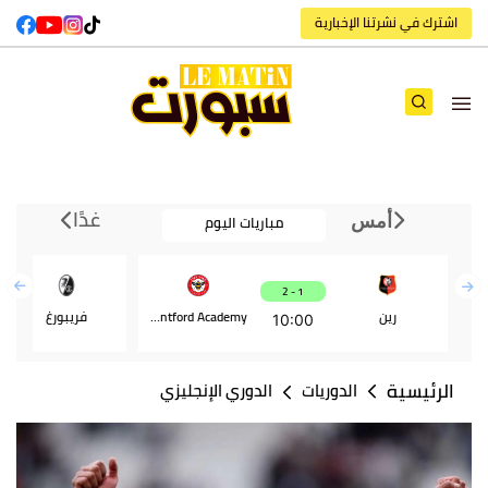
اشترك في نشرتنا الإخبارية
غدًا
مباريات اليوم
أمس
1 - 2
رين
Brentford Academy
فريبورغ
10:00
الرئيسية
الدوريات
الدوري الإنجليزي