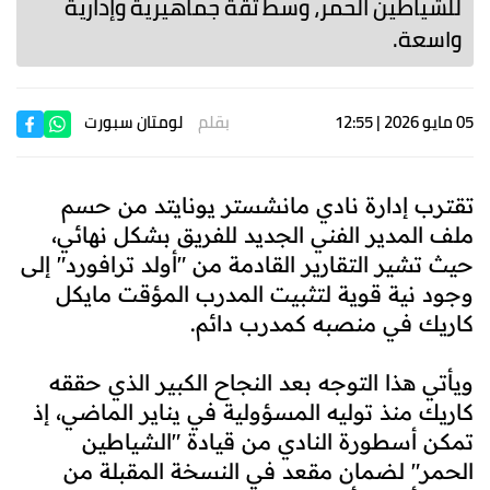
للشياطين الحمر، وسط ثقة جماهيرية وإدارية
واسعة.
05 مايو 2026 | 12:55
بقلم
لومتان سبورت
تقترب إدارة نادي مانشستر يونايتد من حسم
ملف المدير الفني الجديد للفريق بشكل نهائي،
حيث تشير التقارير القادمة من "أولد ترافورد" إلى
وجود نية قوية لتثبيت المدرب المؤقت مايكل
كاريك في منصبه كمدرب دائم.
ويأتي هذا التوجه بعد النجاح الكبير الذي حققه
كاريك منذ توليه المسؤولية في يناير الماضي، إذ
تمكن أسطورة النادي من قيادة "الشياطين
الحمر" لضمان مقعد في النسخة المقبلة من