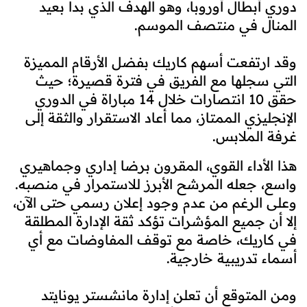
دوري أبطال أوروبا، وهو الهدف الذي بدا بعيد
المنال في منتصف الموسم.
وقد ارتفعت أسهم كاريك بفضل الأرقام المميزة
التي سجلها مع الفريق في فترة قصيرة؛ حيث
حقق 10 انتصارات خلال 14 مباراة في الدوري
الإنجليزي الممتاز، مما أعاد الاستقرار والثقة إلى
غرفة الملابس.
هذا الأداء القوي، المقرون برضا إداري وجماهيري
واسع، جعله المرشح الأبرز للاستمرار في منصبه.
وعلى الرغم من عدم وجود إعلان رسمي حتى الآن،
إلا أن جميع المؤشرات تؤكد ثقة الإدارة المطلقة
في كاريك، خاصة مع توقف المفاوضات مع أي
أسماء تدريبية خارجية.
ومن المتوقع أن تعلن إدارة مانشستر يونايتد