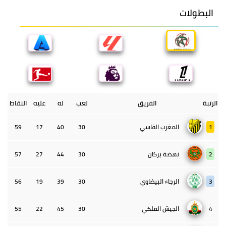
البطولات
الرتبة
الفريق
لعب
له
عليه
النقاط
1
المغرب الفاسي
30
40
17
59
2
نهضة بركان
30
44
27
57
3
الرجاء البيضاوي
30
39
19
56
4
الجيش الملكي
30
45
22
55