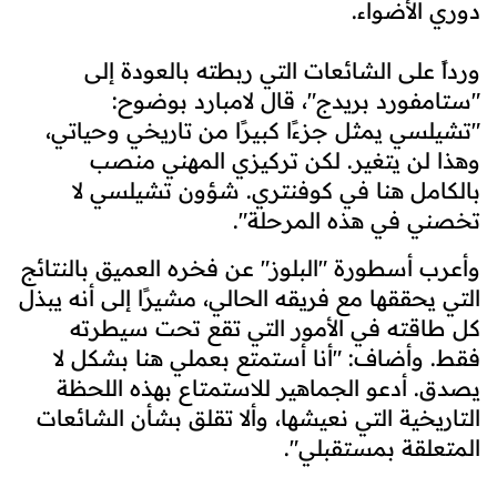
دوري الأضواء.
ورداً على الشائعات التي ربطته بالعودة إلى
"ستامفورد بريدج"، قال لامبارد بوضوح:
"تشيلسي يمثل جزءًا كبيرًا من تاريخي وحياتي،
وهذا لن يتغير. لكن تركيزي المهني منصب
بالكامل هنا في كوفنتري. شؤون تشيلسي لا
تخصني في هذه المرحلة".
وأعرب أسطورة "البلوز" عن فخره العميق بالنتائج
التي يحققها مع فريقه الحالي، مشيرًا إلى أنه يبذل
كل طاقته في الأمور التي تقع تحت سيطرته
فقط. وأضاف: "أنا أستمتع بعملي هنا بشكل لا
يصدق. أدعو الجماهير للاستمتاع بهذه اللحظة
التاريخية التي نعيشها، وألا تقلق بشأن الشائعات
المتعلقة بمستقبلي".