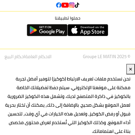
حملوا تطبيقنا
© Groupe LE MATIN 2025
الاحكام العامة
احكام البيع
✕
نحن نستخدم ملفات تعريف الارتباط (كوكيز) لتوفير أفضل تجربة
ممكنة على موقعنا الإلكتروني. سيتم حفظ تفضيلاتك الخاصة
بالكوكيز في ذاكرة المتصفح لديك. وتشمل هذه الكوكيز الضرورية
لعمل الموقع بشكل صحيح. بالإضافة إلى ذلك، يمكنك أن تختار بحرية
قبول أو رفض الكوكيز، وتعديل هذه الخيارات في أي وقت، لتحسين
أداء الموقع، وكذلك الكوكيز التي تُستخدم لعرض محتوى مخصص
بناءً على اهتماماتك.