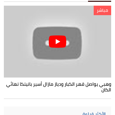
مباشر
وهبي يواصل قهر الكبار ودياز مازال أسير بانينكا نهائي
الكان
الأكثر قراءة