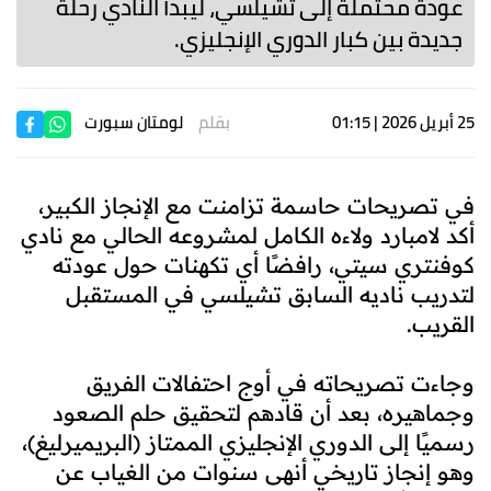
عودة محتملة إلى تشيلسي، ليبدأ النادي رحلة
جديدة بين كبار الدوري الإنجليزي.
25 أبريل 2026 | 01:15
بقلم
لومتان سبورت
في تصريحات حاسمة تزامنت مع الإنجاز الكبير،
أكد لامبارد ولاءه الكامل لمشروعه الحالي مع نادي
كوفنتري سيتي، رافضًا أي تكهنات حول عودته
لتدريب ناديه السابق تشيلسي في المستقبل
القريب.
وجاءت تصريحاته في أوج احتفالات الفريق
وجماهيره، بعد أن قادهم لتحقيق حلم الصعود
رسميًا إلى الدوري الإنجليزي الممتاز (البريميرليغ)،
وهو إنجاز تاريخي أنهى سنوات من الغياب عن