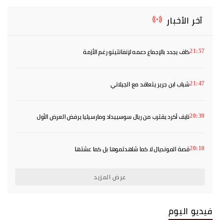
آخر الأخبار
كاف يجدد بالإجماع دعمه لإنفانتينو رغم الأزمة
21:57
شباب ابن جرير يتعاقد مع الجيلاني
21:47
نايف أكرد يقترب من ريال سوسييداد ومارسيليا يرفض العرض الأول
20:39
قصة المونديال لا كما شاهدتموها بل كما عشتها
20:10
عرض المزيد
فيديو اليوم