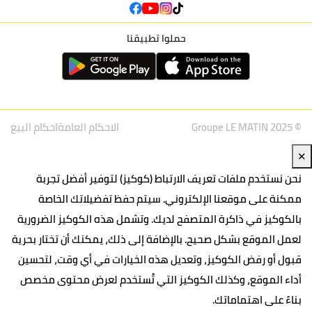
حملوا تطبيقنا
© Groupe LE MATIN 2025
الاحكام العامة
احكام البيع
✕
نحن نستخدم ملفات تعريف الارتباط (كوكيز) لتوفير أفضل تجربة
ممكنة على موقعنا الإلكتروني. سيتم حفظ تفضيلاتك الخاصة
بالكوكيز في ذاكرة المتصفح لديك. وتشمل هذه الكوكيز الضرورية
لعمل الموقع بشكل صحيح. بالإضافة إلى ذلك، يمكنك أن تختار بحرية
قبول أو رفض الكوكيز، وتعديل هذه الخيارات في أي وقت، لتحسين
أداء الموقع، وكذلك الكوكيز التي تُستخدم لعرض محتوى مخصص
بناءً على اهتماماتك.