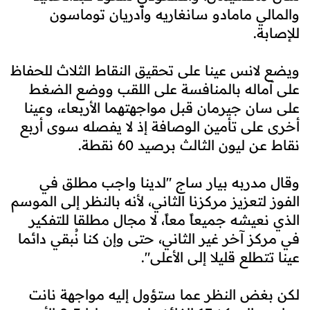
والمالي مامادو سانغاريه وأدريان توماسون
للإصابة.
ويضع لانس عينا على تحقيق النقاط الثلاث للحفاظ
على آماله بالمنافسة على اللقب ووضع الضغط
على سان جيرمان قبل مواجهتهما الأربعاء، وعينا
أخرى على تأمين الوصافة إذ لا يفصله سوى أربع
نقاط عن ليون الثالث برصيد 60 نقطة.
وقال مدربه بيار ساج "لدينا واجب مطلق في
الفوز لتعزيز مركزنا الثاني، لأنه بالنظر إلى الموسم
الذي نعيشه جميعاً معاً، لا مجال مطلقا للتفكير
في مركز آخر غير الثاني، حتى وإن كنا نُبقي دائما
عينا تتطلع قليلا إلى الأعلى".
لكن بغض النظر عما ستؤول إليه مواجهة نانت