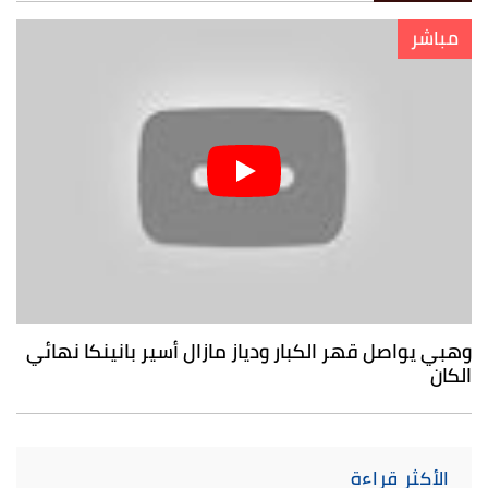
مباشر
وهبي يواصل قهر الكبار ودياز مازال أسير بانينكا نهائي
الكان
الأكثر قراءة