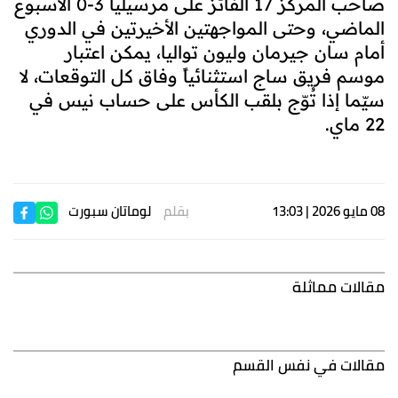
صاحب المركز 17 الفائز على مرسيليا 3-0 الأسبوع
الماضي، وحتى المواجهتين الأخيرتين في الدوري
أمام سان جيرمان وليون تواليا، يمكن اعتبار
موسم فريق ساج استثنائياً وفاق كل التوقعات، لا
سيّما إذا تُوّج بلقب الكأس على حساب نيس في
22 ماي.
08 مايو 2026 | 13:03
بقلم
لوماتان سبورت
مقالات مماثلة
مقالات في نفس القسم