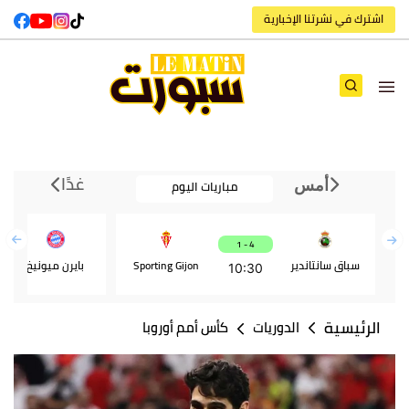
اشترك في نشرتنا الإخبارية
غدًا
مباريات اليوم
أمس
4 - 1
سباق سانتاندير
Sporting Gijon
بايرن ميونيخ
10:30
الرئيسية
الدوريات
كأس أمم أوروبا