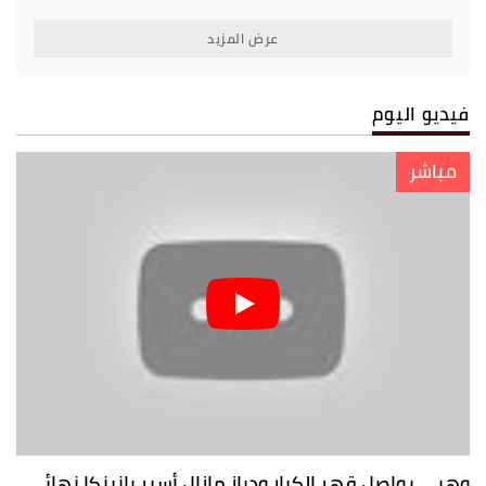
عرض المزيد
فيديو اليوم
مباشر
وهبي يواصل قهر الكبار ودياز مازال أسير بانينكا نهائي