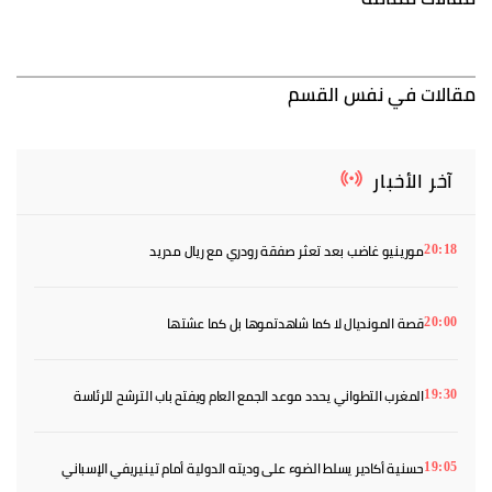
مقالات في نفس القسم
آخر الأخبار
مورينيو غاضب بعد تعثر صفقة رودري مع ريال مدريد
20:18
قصة المونديال لا كما شاهدتموها بل كما عشتها
20:00
المغرب التطواني يحدد موعد الجمع العام ويفتح باب الترشح للرئاسة
19:30
حسنية أكادير يسلط الضوء على وديته الدولية أمام تينيريفي الإسباني
19:05