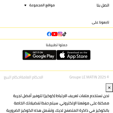
اتصل بنا
مواقع المجموعة
تابعونا على
حملوا تطبيقنا
© Groupe LE MATIN 2025
الاحكام العامة
احكام البيع
✕
نحن نستخدم ملفات تعريف الارتباط (كوكيز) لتوفير أفضل تجربة
ممكنة على موقعنا الإلكتروني. سيتم حفظ تفضيلاتك الخاصة
بالكوكيز في ذاكرة المتصفح لديك. وتشمل هذه الكوكيز الضرورية