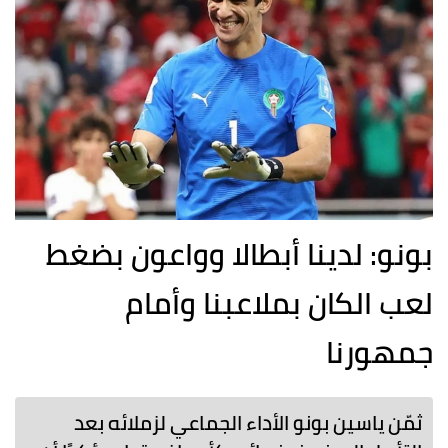
بونو: لدينا أبطالا وواعون بضغط
لعب الكان بملاعبنا وأمام
جمهورنا
ثمّن ياسين بونو الأداء الجماعي لزملائه بعد