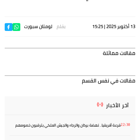
13 أكتوبر 2025 | 15:25
بقلم
لومتان سبورت
مقالات مماثلة
مقالات في نفس القسم
آخر الأخبار
قرعة أفريقيا.. نهضة بركان والرجاء والجيش الملكي يترقبون خصومهم
22:30