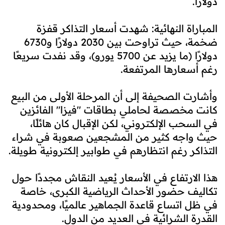
دولارًا.
المباراة النهائية: شهدت أسعار التذاكر قفزة
ضخمة، حيث تراوحت بين 2030 دولارًا و6730
دولارًا (ما يزيد عن 5700 يورو)، وقد نفدت سريعًا
رغم أسعارها المرتفعة.
وأشارت الصحيفة إلى أن المرحلة الأولى من البيع
كانت مخصصة لحاملي بطاقات "فيزا" الفائزين
في السحب الإلكتروني، لكن الإقبال كان هائلًا،
حيث واجه كثير من المشجعين صعوبة في شراء
التذاكر رغم انتظارهم في طوابير إلكترونية طويلة.
هذا الارتفاع في الأسعار يُعيد النقاش مجددًا حول
تكاليف حضور الأحداث الرياضية الكبرى، خاصة
في ظل اتساع قاعدة الجماهير عالميًا، ومحدودية
القدرة الشرائية في العديد من الدول.