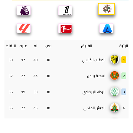
الرتبة
الفريق
لعب
له
عليه
النقاط
1
المغرب الفاسي
30
40
17
59
2
نهضة بركان
30
44
27
57
3
الرجاء البيضاوي
30
39
19
56
4
الجيش الملكي
30
45
22
55
5
الوداد البيضاوي
30
39
33
43