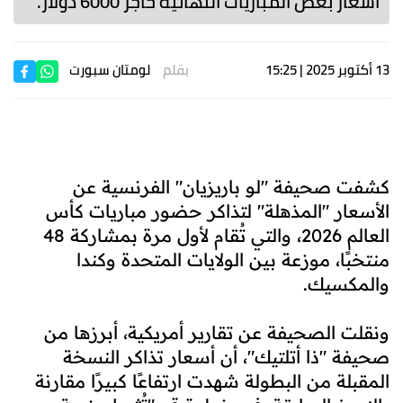
أسعار بعض المباريات النهائية حاجز 6000 دولار.
13 أكتوبر 2025 | 15:25
بقلم
لومتان سبورت
كشفت صحيفة "لو باريزيان" الفرنسية عن
الأسعار "المذهلة" لتذاكر حضور مباريات كأس
العالم 2026، والتي تُقام لأول مرة بمشاركة 48
منتخبًا، موزعة بين الولايات المتحدة وكندا
والمكسيك.
ونقلت الصحيفة عن تقارير أمريكية، أبرزها من
صحيفة "ذا أتلتيك"، أن أسعار تذاكر النسخة
المقبلة من البطولة شهدت ارتفاعًا كبيرًا مقارنة