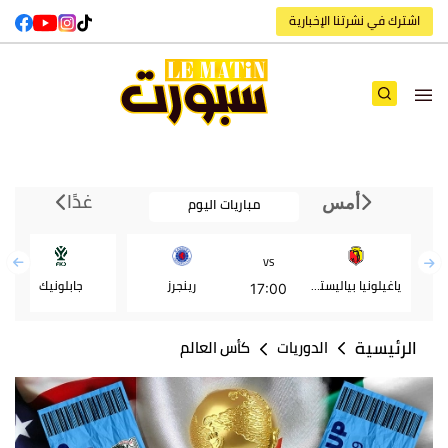
اشترك في نشرتنا الإخبارية
غدًا
مباريات اليوم
أمس
VS
ياغيلونيا بياليستوك
رينجرز
جابلونيك
17:00
الرئيسية
الدوريات
كأس العالم