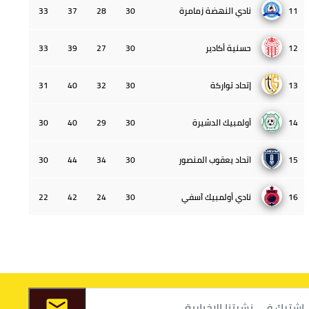
11
نادي النهضة زمامرة
30
28
37
33
12
حسنية أكادير
30
27
39
33
13
إتحاد تواركة
30
32
40
31
14
أولمبيك الدشيرة
30
29
40
30
15
اتحاد يعقوب المنصور
30
34
44
30
16
نادي أولمبيك آسفي
30
24
42
22