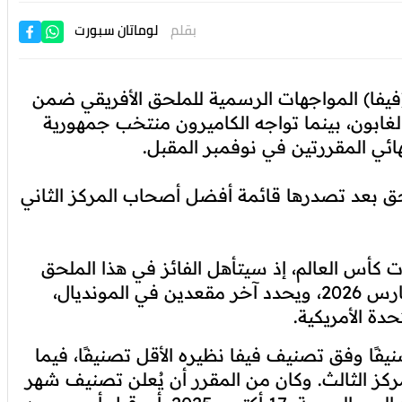
بقلم
لوماتان سبورت
(فيفا) المواجهات الرسمية للملحق الأفريقي ضمن
لتقي نيجيريا مع الغابون، بينما تواجه الكاميرون منتخب جمهورية
ائي المقررتين في نوفمبر المقبل.
لحق بعد تصدرها قائمة أفضل أصحاب المركز الثاني
ات كأس العالم، إذ سيتأهل الفائز في هذا الملحق
الأفريقي إلى "الملحق القاري"، الذي سيُقام في مارس 2026، ويحدد آخر مقعدين في المونديال،
دة الأمريكية.
فًا وفق تصنيف فيفا نظيره الأقل تصنيفًا، فيما
ز الثالث. وكان من المقرر أن يُعلن تصنيف شهر