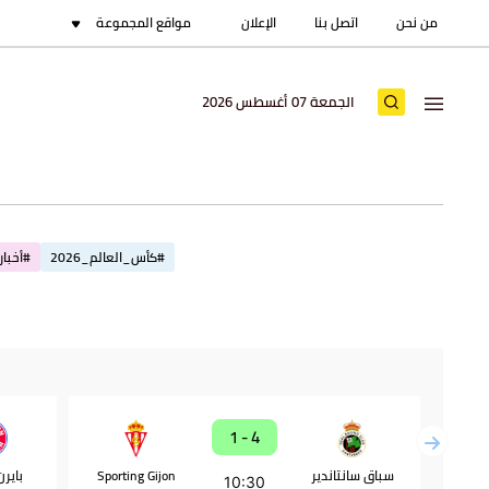
من نحن
اتصل بنا
الإعلان
مواقع المجموعة
الجمعة 07 أغسطس 2026
#كأس_العالم_2026
#أخبار_
4 - 1
سباق سانتاندير
Sporting Gijon
باير
10:30