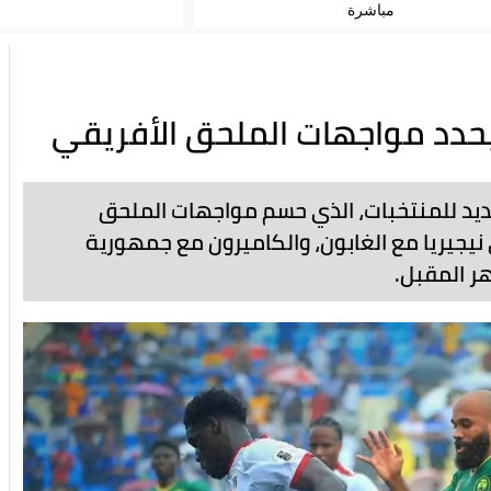
مباشرة
لجديد للمنتخبات، الذي حسم مواجهات الملحق
أس العالم 2026، حيث تلتقي نيجيريا مع الغابون، والكاميرون مع جمهورية
ر المقبل.