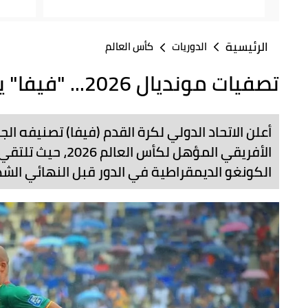
الرئيسية
الدوريات
كأس العالم
تصفيات مونديال 2026... "فيفا" يحدد مواجهات الملحق الأفريقي
أعلن الاتحاد الدولي لكرة القدم (فيفا) تصنيفه ا
الأفريقي المؤهل لك
الكونغو الديمقراطية في الدور قبل النهائي الشه