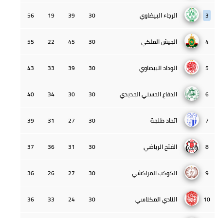
3
الرجاء البيضاوي
30
39
19
56
4
الجيش الملكي
30
45
22
55
5
الوداد البيضاوي
30
39
33
43
6
الدفاع الحسني الجديدي
30
30
34
40
7
اتحاد طنجة
30
27
31
39
8
الفتح الرياضي
30
31
36
37
9
الكوكب المراكشي
30
27
26
36
10
النادي المكناسي
30
24
33
36