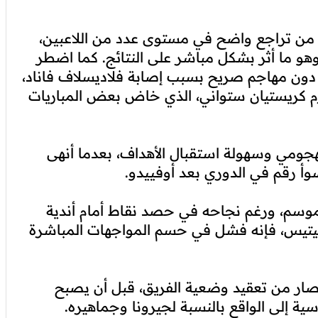
م من تراجع واضح في مستوى عدد من اللاعبين،
 وهو ما أثر بشكل مباشر على النتائج. كما اضطر
ب دون مهاجم صريح بسبب إصابة فلاديسلاف فاناد،
رم كريستيان ستواني، الذي خاض بعض المباريات
ومي وسهولة استقبال الأهداف، بعدما أنهى
وسم، ورغم نجاحه في حصد نقاط أمام أندية
 بيتيس، فإنه فشل في حسم المواجهات المباشرة
تصار من تعقيد وضعية الفريق، قبل أن يصبح
سية إلى الواقع بالنسبة لجيرونا وجماهيره.