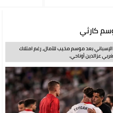
وسم كارثي
ة الإسباني بعد موسم مخيب للآمال، رغم امتلاك
ربي عزالدين أوناحي.