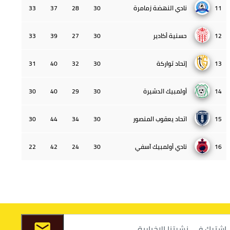
11
نادي النهضة زمامرة
30
28
37
33
12
حسنية أكادير
30
27
39
33
13
إتحاد تواركة
30
32
40
31
14
أولمبيك الدشيرة
30
29
40
30
15
اتحاد يعقوب المنصور
30
34
44
30
16
نادي أولمبيك آسفي
30
24
42
22