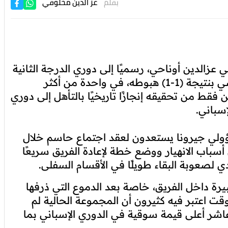
بقلم
عز الدين مخلوفي
عزالدين أوناحي، رسميًا إلى دوري الدرجة الثانية
الإسباني "لا سيكوندا"، بعدما أكد تعادله أمام إلتشي بنتيجة (1-1) هبوطه، في واحدة من أكثر
 فقط من تحقيقه إنجازًا تاريخيًا بالتأهل إلى دوري
إسباني.
سؤولي جيرونا يستعدون لعقد اجتماع حاسم خلال
 أسباب الانهيار ووضع خطة لإعادة الفريق سريعًا
دي لصعوبة البقاء طويلًا في الأقسام السفلى.
يرة داخل الفريق، خاصة بعد الدموع التي ذرفها
ت اعتبر فيه كثيرون أن المجموعة الحالية لم
عاشر أعلى قيمة سوقية في الدوري الإسباني بما