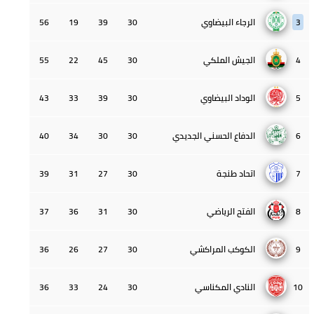
3
الرجاء البيضاوي
30
39
19
56
4
الجيش الملكي
30
45
22
55
5
الوداد البيضاوي
30
39
33
43
6
الدفاع الحسني الجديدي
30
30
34
40
7
اتحاد طنجة
30
27
31
39
8
الفتح الرياضي
30
31
36
37
9
الكوكب المراكشي
30
27
26
36
10
النادي المكناسي
30
24
33
36