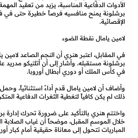
الأدوات الدفاعية المناسبة، يزيد من تعقيد المهمة، 
برشلونة يمنح منافسيه فرصاً خطيرة حتى في ف
الإقصائية.
لامين يامال نقطة الضوء
في المقابل، اعتبر هنري أن النجم الصاعد لامين 
برشلونة مستقبله. وأشار إلى أن أتلتيكو مدريد ع
في كأس الملك أو دوري أبطال أوروبا.
وأضاف أن لامين يامال قدم أداءً استثنائياً، وحمل
ذلك لم يكن كافياً لتغطية الثغرات الدفاعية المتكر
واختتم هنري بالتأكيد على ضرورة تحرك إدارة بر
خلال الموسم المقبل، موضحاً أن غياب الصلابة 
المباريات تتحول إلى معاناة حقيقية أمام كبار أورو