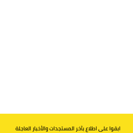
ابقوا على اطلاع بآخر المستجدات والأخبار العاجلة