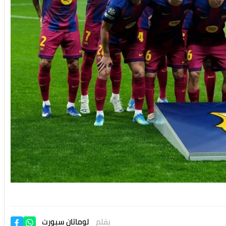
بقلم
لوماتان سبورت