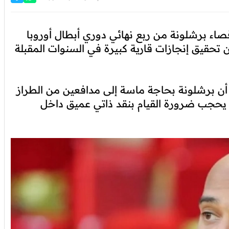
قصاء برشلونة من ربع نهائي دوري أبطال أوروبا
من تحقيق إنجازات قارية كبيرة في السنوات المقبلة
ن برشلونة بحاجة ماسة إلى مدافعين من الطراز
ن يحجب ضرورة القيام بنقد ذاتي عميق داخل