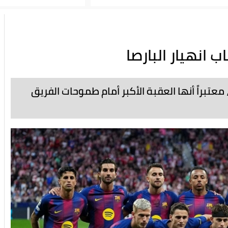
 انهيار البارصا
عتبراً أنها العقبة الأكبر أمام طموحات الفريق