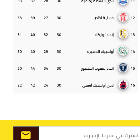
11
نادي النهضة زمامرة
30
28
37
33
12
حسنية أكادير
30
27
39
33
13
إتحاد تواركة
30
32
40
31
14
أولمبيك الدشيرة
30
29
40
30
15
اتحاد يعقوب المنصور
30
34
44
30
16
نادي أولمبيك آسفي
30
24
42
22