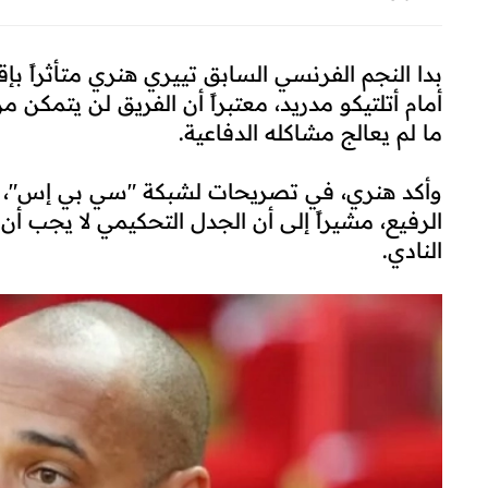
بدا النجم الفرنسي السابق تييري هنري متأثراً بإ
أمام أتلتيكو مدريد، معتبراً أن الفريق لن يتمكن 
ما لم يعالج مشاكله الدفاعية.
وأكد هنري، في تصريحات لشبكة "سي بي إس"، أ
الرفيع، مشيراً إلى أن الجدل التحكيمي لا يجب أ
النادي.