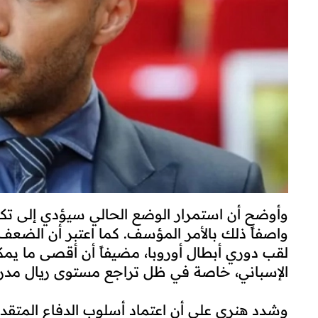
وأوضح أن استمرار الوضع الحالي سيؤدي إلى تكرا
واصفاً ذلك بالأمر المؤسف. كما اعتبر أن الضع
لقب دوري أبطال أوروبا، مضيفاً أن أقصى ما يمك
الإسباني، خاصة في ظل تراجع مستوى ريال مدري
وشدد هنري على أن اعتماد أسلوب الدفاع المتقدم 