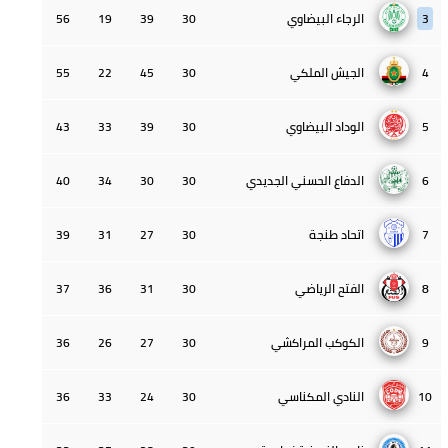
3
الرجاء البيضاوي
30
39
19
56
4
الجيش الملكي
30
45
22
55
5
الوداد البيضاوي
30
39
33
43
6
الدفاع الحسني الجديدي
30
30
34
40
7
اتحاد طنجة
30
27
31
39
8
الفتح الرياضي
30
31
36
37
9
الكوكب المراكشي
30
27
26
36
10
النادي المكناسي
30
24
33
36