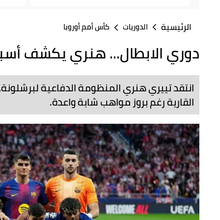
الرئيسية
الدوريات
كأس أمم أوروبا
دوري الابطال... هنري يكشف أسباب
انتقد تييري هنري المنظومة الدفاعية لبرشلونة، م
القارية رغم بروز مواهب شابة واعدة.