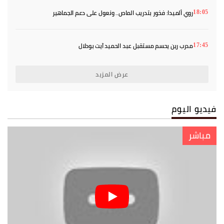
روي ألميدا: فخور بتدريب الماص.. ونعول على دعم الجماهير
18:05
مدرب رين يحسم مستقبل عبد الحميد آيت بودلال
17:45
عرض المزيد
فيديو اليوم
مباشر