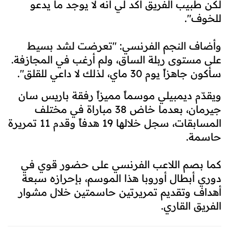
لكن طبيب الفريق أكد لي أنه لا يوجد ما يدعو
للخوف".
وأضاف النجم الفرنسي: "تعرضت لشد بسيط
على مستوى ربلة الساق، ولم أرغب في المجازفة.
سأكون جاهزاً يوم 30 ماي، لذلك لا داعي للقلق".
ويقدّم ديمبيلي موسماً مميزاً رفقة باريس سان
جيرمان، بعدما خاض 38 مباراة في مختلف
المسابقات، سجل خلالها 19 هدفاً وقدم 11 تمريرة
حاسمة.
كما بصم اللاعب الفرنسي على حضور قوي في
دوري أبطال أوروبا هذا الموسم، بإحرازه سبعة
أهداف وتقديم تمريرتين حاسمتين خلال مشوار
الفريق القاري.