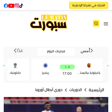
اشترك في نشرتنا الإخبارية
غدًا
مباريات اليوم
أمس
2 - 1
ياغيلونيا بياليستوك
رينجرز
جابلونيك
17:00
الرئيسية
الدوريات
دوري أبطال أوروبا