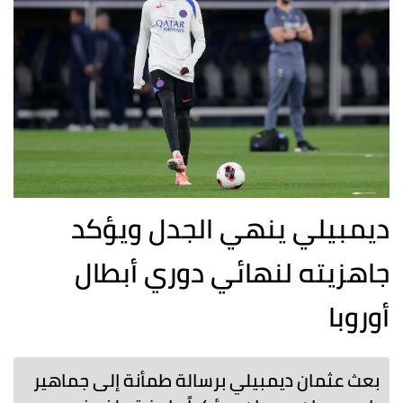
ديمبيلي ينهي الجدل ويؤكد
جاهزيته لنهائي دوري أبطال
أوروبا
بعث عثمان ديمبيلي برسالة طمأنة إلى جماهير