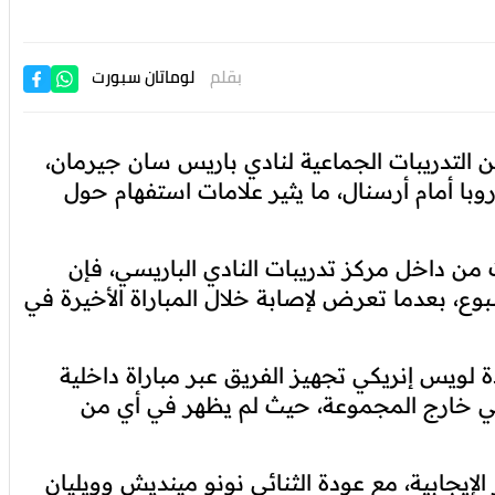
بقلم
لوماتان سبورت
 التدريبات الجماعية لنادي باريس سان جيرمان،
ا أمام أرسنال، ما يثير علامات استفهام حول
من داخل مركز تدريبات النادي الباريسي، فإن
وع، بعدما تعرض لإصابة خلال المباراة الأخيرة في
 لويس إنريكي تجهيز الفريق عبر مباراة داخلية
مبيلي خارج المجموعة، حيث لم يظهر في أي من
لإيجابية، مع عودة الثنائي نونو مينديش وويليان