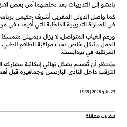
باتشو إلى التدريبات بعد تخلصهما من بعض الانزعاج
كما واصل الدولي المغربي أشرف حكيمي برنامجه
في المباراة التدريبية الداخلية التي أُقيمت في م
ورغم الغياب المتواصل، لا يزال ديمبيلي متمسكاً
العمل بشكل خاص تحت مراقبة الطاقم الطبي، في
المرتقبة في بودابست.
ويُنتظر أن تُحسم بشكل نهائي إمكانية مشاركة اللا
الترقب داخل النادي الباريسي وجماهيره قبل أهم
23 مايو 2026 | 15:35
مقالات مماثلة