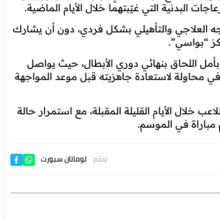
ات البدنية التي غيّبتهما خلال الأيام الماضية.
 العلاجي والتأهيلي بشكل فردي، دون أن يشارك
ركز “بواسي”.
 بأمل اللحاق بنهائي دوري الأبطال، حيث يواصل
 محاولة لاستعادة جاهزيته قبل موعد المواجهة
عب خلال الأيام القليلة المقبلة، مع استمرار حالة
 مباراة في الموسم.
بقلم
لوماتان سبورت