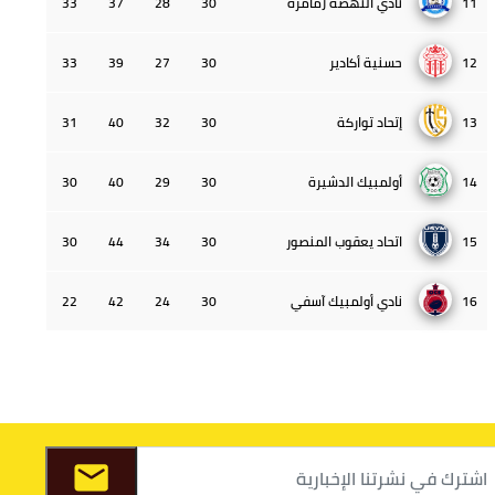
11
نادي النهضة زمامرة
30
28
37
33
12
حسنية أكادير
30
27
39
33
13
إتحاد تواركة
30
32
40
31
14
أولمبيك الدشيرة
30
29
40
30
15
اتحاد يعقوب المنصور
30
34
44
30
16
نادي أولمبيك آسفي
30
24
42
22