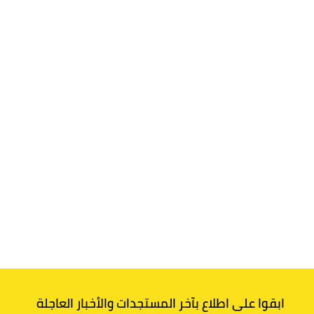
ابقوا على اطلاع بآخر المستجدات والأخبار العاجلة