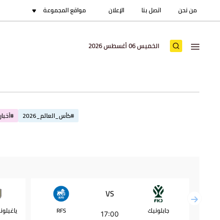
من نحن
اتصل بنا
الإعلان
مواقع المجموعة
الخميس 06 أغسطس 2026
#كأس_العالم_2026
#أخبار_
VS
جابلونيك
RFS
17:00