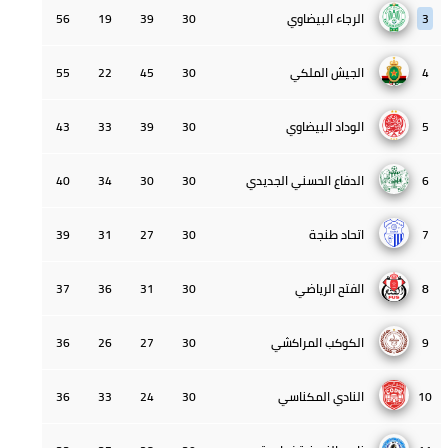
3
الرجاء البيضاوي
30
39
19
56
4
الجيش الملكي
30
45
22
55
5
الوداد البيضاوي
30
39
33
43
6
الدفاع الحسني الجديدي
30
30
34
40
7
اتحاد طنجة
30
27
31
39
8
الفتح الرياضي
30
31
36
37
9
الكوكب المراكشي
30
27
26
36
10
النادي المكناسي
30
24
33
36