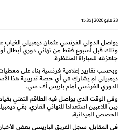
23 مايو 2026 | 15:35
يواصل الدولي الفرنسي عثمان ديمبيلي الغياب عن
وذلك قبل أسبوع فقط من نهائي دوري أبطال أوروب
جاهزيته للمباراة المنتظرة.
وبحسب تقارير إعلامية فرنسية بناء على معطيات 
ديمبيلي لم يشارك في أي حصة تدريبية هذا الأسب
الدوري الفرنسي أمام باريس أف سي.
وفي الوقت الذي يواصل فيه الطاقم التقني بقيادة
بين اللاعبين استعداداً للنهائي القاري، بقي دي
الحصص الميدانية.
في المقابل، سجل الفريق الباريسي بعض الأخبار ا