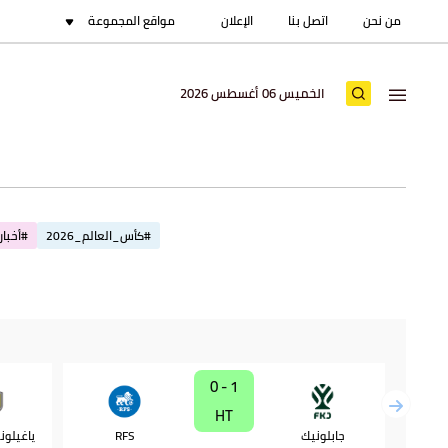
من نحن
اتصل بنا
الإعلان
مواقع المجموعة
الخميس 06 أغسطس 2026
#كأس_العالم_2026
#أخبار_
1 - 0
HT
جابلونيك
RFS