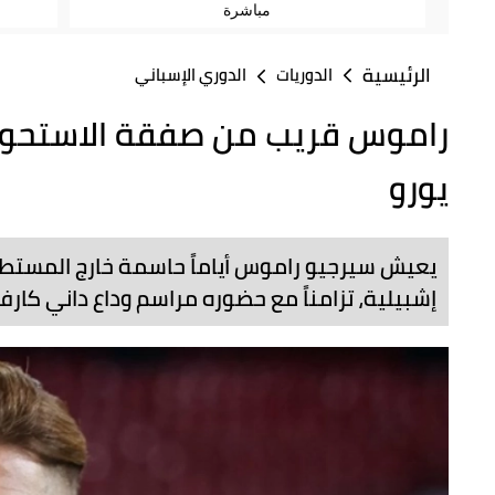
مباشرة
الرئيسية
الدوريات
الدوري الإسباني
يورو
يعيش سيرجيو راموس أياماً حاسمة خارج المستطي
إشبيلية، تزامناً مع حضوره مراسم وداع داني كارف