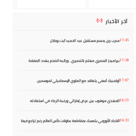
آخر الأخبار
مدرب رين يحسم مستقبل عبد الحميد آيت بودلال
17:45
بيراميدز المصري مهتم بالنصيري.. وراتبه الضخم يهدد الصفقة
17:30
أولمبيك آسفي يتعاقد مع العلوي الإسماعيلي لموسمين
17:07
المهدي موهوب بين عرض إماراتي ورغبة الرجاء في استعادته
16:55
الاتحاد الأوروبي يتمسك بمقاطعة بطولات كأس العالم رغم تراجع فيفا
16:33