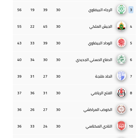
3
الرجاء البيضاوي
30
39
19
56
4
الجيش الملكي
30
45
22
55
5
الوداد البيضاوي
30
39
33
43
6
الدفاع الحسني الجديدي
30
30
34
40
7
اتحاد طنجة
30
27
31
39
8
الفتح الرياضي
30
31
36
37
9
الكوكب المراكشي
30
27
26
36
10
النادي المكناسي
30
24
33
36