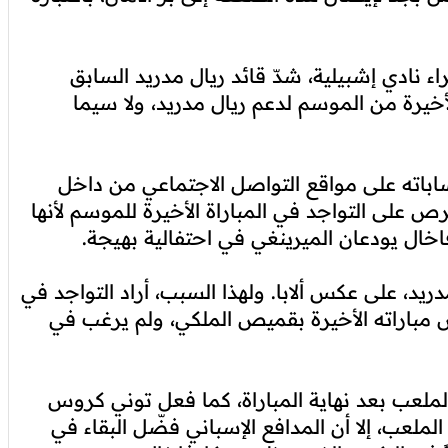
 نادي إشبيلية، شدّ قائد ريال مدريد السابق
الأخيرة من الموسم لدعم ريال مدريد، ولا سيما
ته على مواقع التواصل الاجتماعي من داخل
على التواجد في المباراة الأخيرة للموسم لأنها
فاخال يودعان الميرينغي في احتفالية بهيجة.
د، على عكس ألابا. ولهذا السبب، أراد التواجد في
ض مباراته الأخيرة بقميص الملكي، ولم يرغب في
ملعب بعد نهاية المباراة، كما فعل توني كروس
ملعب، إلا أن المدافع الإسباني فضّل البقاء في