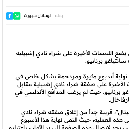
بقلم
لوماتان سبورت
 يضع اللمسات الأخيرة على شراء نادي إشبيلية
نتياغو برنابيو.
نهاية أسبوع مثيرة ومزدحمة بشكل خاص في
 الأخيرة على صفقة شراء نادي إشبيلية مقابل
اغو برنابيو، حيث لم يرغب المدافع الأندلسي في
رفاخال.
يتال"، قريبة جداً من إغلاق صفقة شراء نادي
 هذه العملية، حيث التقى نهاية هذا الأسبوع
 بجد لإيصال هذه الصفقة إلى بر الأمان، باعتباره