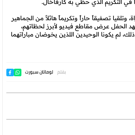
في التكريم الذي حظي به كارفاخال.
تلقيا تصفيقاً حاراً وتكريماً هائلاً من الجماهير
د الحفل عرض مقاطع فيديو لأبرز لحظاتهم،
ذلك، لم يكونا الوحيدين اللذين يخوضان مباراتهما
بقلم
لوماتان سبورت