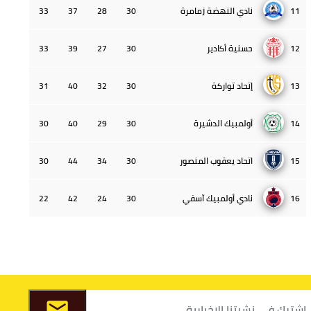
11
نادي النهضة زمامرة
30
28
37
33
12
حسنية أكادير
30
27
39
33
13
إتحاد تواركة
30
32
40
31
14
أولمبيك الدشيرة
30
29
40
30
15
اتحاد يعقوب المنصور
30
34
44
30
16
نادي أولمبيك آسفي
30
24
42
22